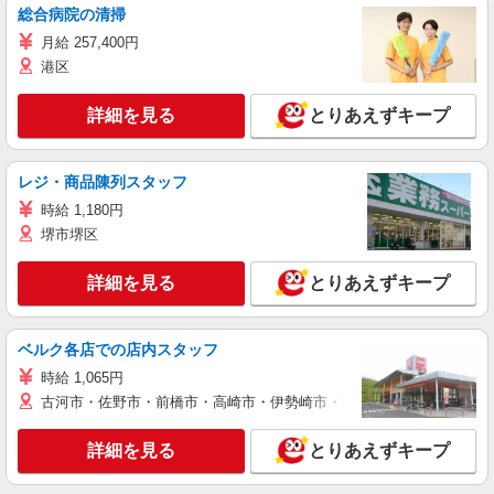
総合病院の清掃
月給 257,400円
港区
詳細を見る
とりあえずキープ
レジ・商品陳列スタッフ
時給 1,180円
堺市堺区
詳細を見る
とりあえずキープ
ベルク各店での店内スタッフ
時給 1,065円
古河市・佐野市・前橋市・高崎市・伊勢崎市・太田市・館林市・藤岡
詳細を見る
とりあえずキープ