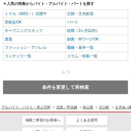
人気の特集からバイト・アルバイト・パートを探す
ミドル（40代～）活躍中
主婦・主夫歓迎
高校生OK
パート
オープニングスタッフ
短期（3ヶ月以内）
派遣
副業・WワークOK
ファッション・アパレル
職種・条件一覧
コンテンツ一覧
コラム・特集一覧
1／1
条件を変更して再検索
アルバイト・バイト・求人TOP
北陸・甲信越
富山県
立山町
ミドル（
掲載ご希望のお客様へ
よくある質問