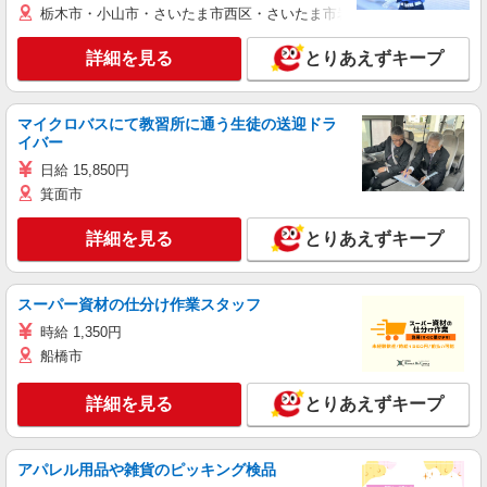
栃木市・小山市・さいたま市西区・さいたま市岩槻区・久喜市・蓮田
詳細を見る
とりあえずキープ
マイクロバスにて教習所に通う生徒の送迎ドラ
イバー
日給 15,850円
箕面市
詳細を見る
とりあえずキープ
スーパー資材の仕分け作業スタッフ
時給 1,350円
船橋市
詳細を見る
とりあえずキープ
アパレル用品や雑貨のピッキング検品