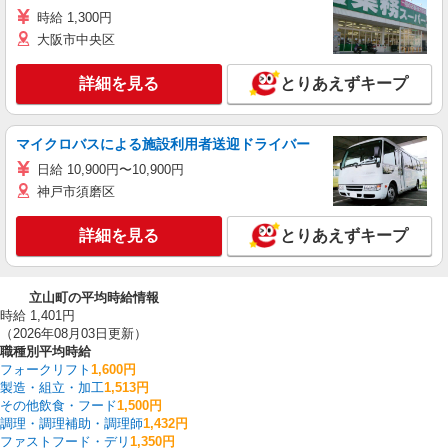
時給 1,300円
大阪市中央区
詳細を見る
とりあえずキープ
マイクロバスによる施設利用者送迎ドライバー
日給 10,900円〜10,900円
神戸市須磨区
詳細を見る
とりあえずキープ
立山町の平均時給情報
時給 1,401円
（2026年08月03日更新）
職種別平均時給
フォークリフト
1,600円
製造・組立・加工
1,513円
その他飲食・フード
1,500円
調理・調理補助・調理師
1,432円
ファストフード・デリ
1,350円