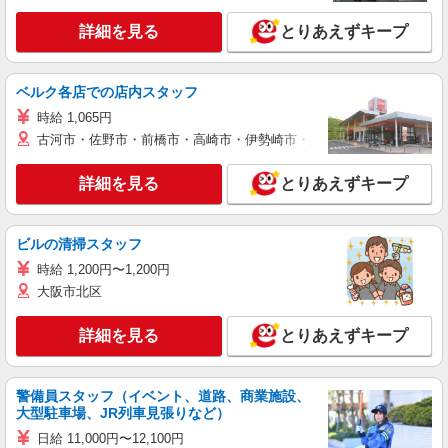
詳細を見る
とりあえずキープ
ベルク各店での店内スタッフ
時給 1,065円
古河市・佐野市・前橋市・高崎市・伊勢崎市・太田市・館林市・藤岡
詳細を見る
とりあえずキープ
ビルの清掃スタッフ
時給 1,200円〜1,200円
大阪市北区
詳細を見る
とりあえずキープ
警備員スタッフ（イベント、道路、商業施設、
大型駐車場、JR列車見張りなど）
日給 11,000円〜12,100円