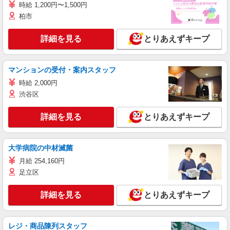
時給 1,200円〜1,500円
柏市
詳細を見る
とりあえずキープ
マンションの受付・案内スタッフ
時給 2,000円
渋谷区
詳細を見る
とりあえずキープ
大学病院の中材滅菌
月給 254,160円
足立区
詳細を見る
とりあえずキープ
レジ・商品陳列スタッフ