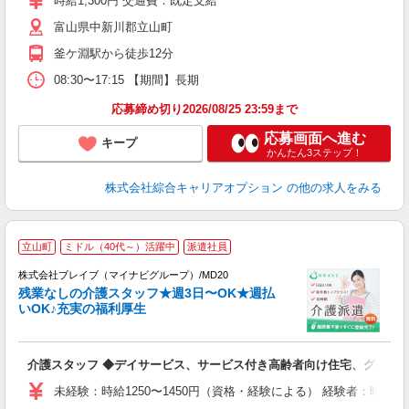
時給1,300円 交通費：既定支給
K
富山県中新川郡立山町
支
釜ケ淵駅から徒歩12分
08:30〜17:15 【期間】長期
応募締め切り2026/08/25 23:59まで
応募画面へ進む
キープ
かんたん3ステップ！
株式会社綜合キャリアオプション
の他の求人をみる
立山町
ミドル（40代～）活躍中
派遣社員
株式会社ブレイブ（マイナビグループ）/MD20
残業なしの介護スタッフ★週3日〜OK★週払
いOK♪充実の福利厚生
ト
介護スタッフ ◆デイサービス、サービス付き高齢者向け住宅、グルー
入
ー
未経験：時給1250〜1450円（資格・経験による） 経験者：時給1
代