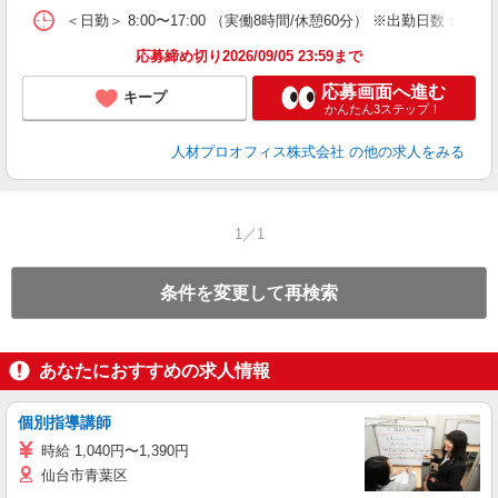
＜日勤＞ 8:00〜17:00 （実働8時間/休憩60分） ※出勤日数：週5
応募締め切り2026/09/05 23:59まで
応募画面へ進む
キープ
かんたん3ステップ！
人材プロオフィス株式会社
の他の求人をみる
1／1
条件を変更して再検索
あなたにおすすめの求人情報
個別指導講師
時給 1,040円〜1,390円
仙台市青葉区