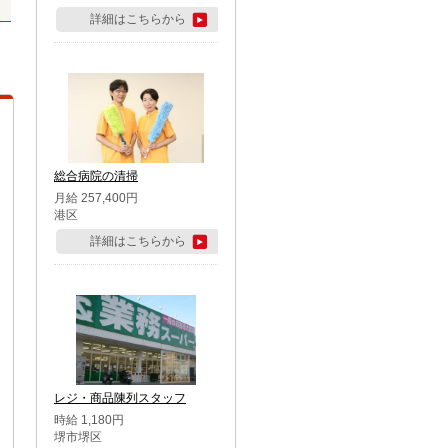
詳細はこちらから
総合病院の清掃
月給 257,400円
港区
詳細はこちらから
レジ・商品陳列スタッフ
時給 1,180円
堺市堺区