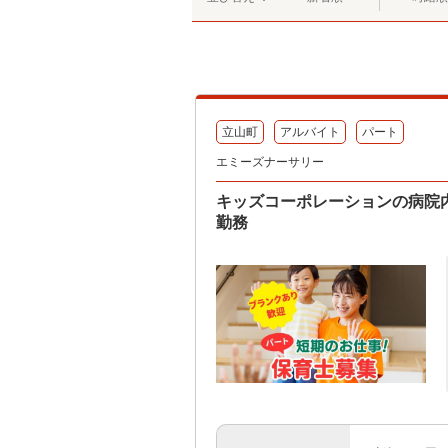
立山町
アルバイト
パート
エミーズナーサリー
キッズコーポレーションの病院
勤務