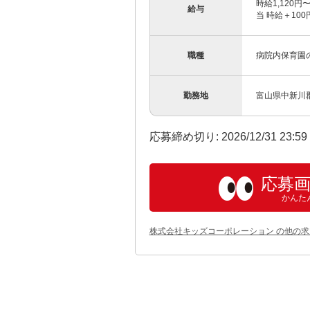
時給1,120円
給与
当 時給＋10
職種
病院内保育園
勤務地
富山県中新川郡
応募締め切り: 2026/12/31 23:5
応募
かんた
株式会社キッズコーポレーション の他の求