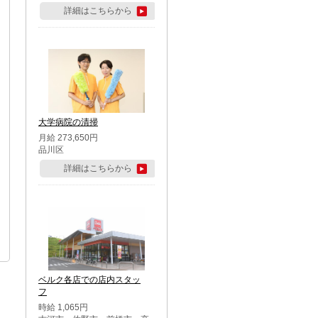
詳細はこちらから
大学病院の清掃
月給 273,650円
品川区
詳細はこちらから
ベルク各店での店内スタッ
フ
時給 1,065円