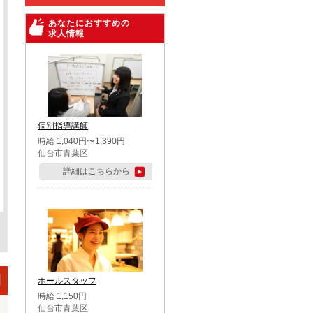
あなたにおすすめの
求人情報
個別指導講師
時給 1,040円〜1,390円
仙台市青葉区
詳細はこちらから
ホールスタッフ
時給 1,150円
仙台市青葉区