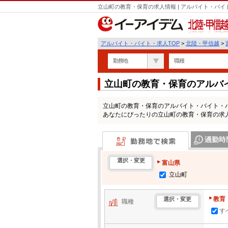
立山町の教育・保育の求人情報 | アルバイト・バ
北陸・甲信越
アルバイト・バイト・求人TOP
>
北陸・甲信越
>
勤務地
職種
立山町の教育・保育のアルバ
立山町の教育・保育のアルバイト・バイト・
あなたにぴったりの立山町の教育・保育の求
勤務地で検索
通勤時間・区
選択・変更
富山県
立山町
教育
選択・変更
職種
す