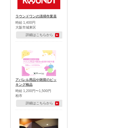
ラウンドワンの清掃作業員
時給 1,400円
大阪市城東区
詳細はこちらから
アパレル用品や雑貨のピッ
キング検品
時給 1,200円〜1,500円
柏市
詳細はこちらから