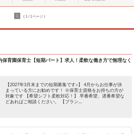
1
( 1 / 1ページ )
内保育園保育士【短期パート】求人！柔軟な働き方で無理なく
【2027年3月末までの短期募集です♪】 4月からお仕事が決
まっている方にお勧めです！ ※保育士資格をお持ちの方が
対象です 【希望シフト柔軟対応！】 早番希望、遅番希望な
どあればご相談ください。 【ブラン...