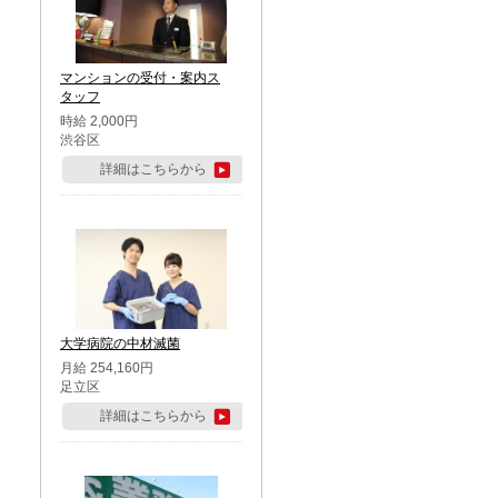
マンションの受付・案内ス
タッフ
時給 2,000円
渋谷区
詳細はこちらから
大学病院の中材滅菌
月給 254,160円
足立区
詳細はこちらから