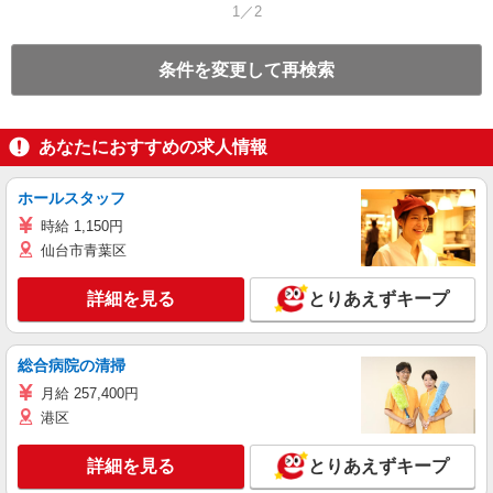
1／2
条件を変更して再検索
あなたにおすすめの求人情報
ホールスタッフ
時給 1,150円
仙台市青葉区
詳細を見る
とりあえずキープ
総合病院の清掃
月給 257,400円
港区
詳細を見る
とりあえずキープ