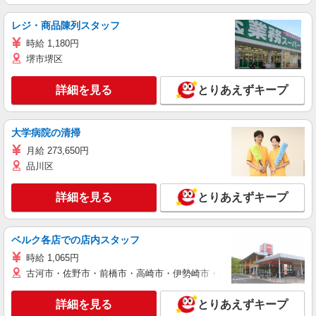
レジ・商品陳列スタッフ
時給 1,180円
堺市堺区
詳細を見る
とりあえずキープ
大学病院の清掃
月給 273,650円
品川区
詳細を見る
とりあえずキープ
ベルク各店での店内スタッフ
時給 1,065円
古河市・佐野市・前橋市・高崎市・伊勢崎市・太田市・館林市・藤岡
詳細を見る
とりあえずキープ