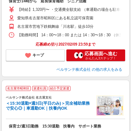
保育士/14時から 延長保育補助 シニア活躍
あ
固
【時給】1,320円〜 ・交通費全額支給 （車通勤の場合も駐車場
勤
愛知県名古屋市昭和区にある私立認可保育園
制
あ
名古屋市営地下鉄鶴舞線「川名駅」徒歩10分
【勤務時間】 14：00〜18：00 または 14：30〜18：30 （
応募締め切り2027/02/09 23:59まで
応募画面へ進む
キープ
かんたん3ステップ！
ベルサンテ株式会社
の他の求人をみる
＼
名古屋市昭和区
派遣社員
紹介予定派遣
ベルサンテ株式会社 名古屋支社
＜15:30退勤×週3日(平日のみ)＞完全補助業務
で安心◎｜車通勤OK｜扶養内OK
支
入
保育士/週3日勤務 15:30退勤 扶養内 サポート業務
卒