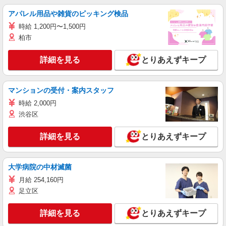
アパレル用品や雑貨のピッキング検品
時給 1,200円〜1,500円
柏市
詳細を見る
とりあえずキープ
マンションの受付・案内スタッフ
時給 2,000円
渋谷区
詳細を見る
とりあえずキープ
大学病院の中材滅菌
月給 254,160円
足立区
詳細を見る
とりあえずキープ