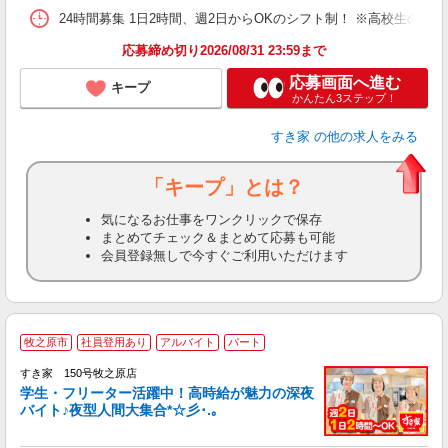
24時間募集 1日2時間、週2日からOKのシフト制！ ※高校生のシ
応募締め切り2026/08/31 23:59まで
応募画面へ進む
キープ
かんたん3ステップ！
すき家
の他の求人をみる
「キープ」とは？
気になるお仕事をワンクリックで保存
まとめてチェック＆まとめて応募も可能
会員登録無しで今すぐご利用いただけます
牧之原市
社員登用あり
アルバイト
パート
すき家 150号牧之原店
学生・フリーター活躍中！高時給が魅力の深夜
バイト♪夜型人間大集合*☆彡･.｡