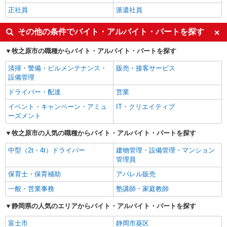
正社員
派遣社員
その他の条件でバイト・アルバイト・パートを探す
牧之原市の職種からバイト・アルバイト・パートを探す
清掃・警備・ビルメンテナンス・
販売・接客サービス
設備管理
ドライバー・配達
営業
イベント・キャンペーン・アミュ
IT・クリエイティブ
ーズメント
牧之原市の人気の職種からバイト・アルバイト・パートを探す
中型（2t・4t）ドライバー
建物管理・設備管理・マンション
管理員
保育士・保育補助
アパレル販売
一般・営業事務
塾講師・家庭教師
静岡県の人気のエリアからバイト・アルバイト・パートを探す
富士市
静岡市葵区