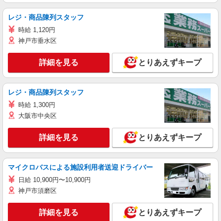
レジ・商品陳列スタッフ
時給 1,120円
神戸市垂水区
詳細を見る
とりあえずキープ
レジ・商品陳列スタッフ
時給 1,300円
大阪市中央区
詳細を見る
とりあえずキープ
マイクロバスによる施設利用者送迎ドライバー
日給 10,900円〜10,900円
神戸市須磨区
詳細を見る
とりあえずキープ