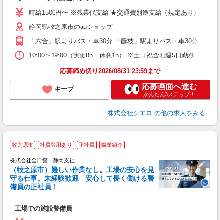
躍
ー
時給1500円〜 ※残業代支給 ★交通費別途支給（規定あり） ゜+゜
自
静岡県牧之原市のauショップ
ど
「六合」駅よりバス・車30分 「藤枝」駅よりバス・車30分
10:00〜19:00（実働8h・休憩1h） ※土日祝含む週5日勤務
応募締め切り2026/08/31 23:59まで
応募画面へ進む
キープ
かんたん3ステップ！
株式会社シエロ
の他の求人をみる
牧之原市
社員登用あり
正社員
職業紹介
株式会社全日警 静岡支社
（牧之原市）難しい作業なし。工場の安心を見
守る仕事。未経験歓迎！安心して長く働ける警
備員の正社員！
得
工場での施設警備員
入
ン