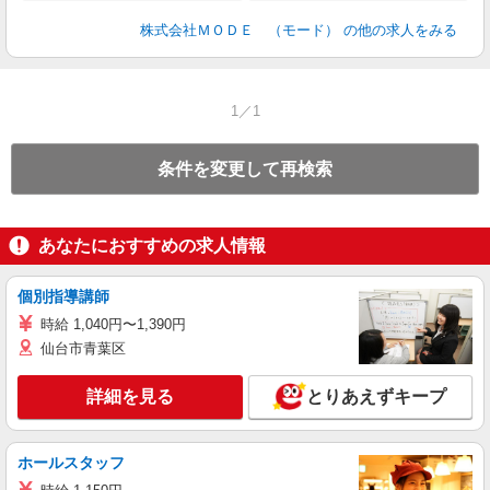
株式会社ＭＯＤＥ （モード）
の他の求人をみる
1／1
条件を変更して再検索
あなたにおすすめの求人情報
個別指導講師
時給 1,040円〜1,390円
仙台市青葉区
詳細を見る
とりあえずキープ
ホールスタッフ