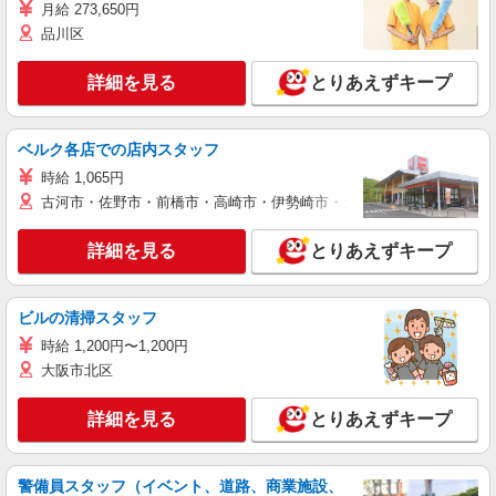
月給 273,650円
品川区
詳細を見る
とりあえずキープ
ベルク各店での店内スタッフ
時給 1,065円
古河市・佐野市・前橋市・高崎市・伊勢崎市・太田市・館林市・藤岡
詳細を見る
とりあえずキープ
ビルの清掃スタッフ
時給 1,200円〜1,200円
大阪市北区
詳細を見る
とりあえずキープ
警備員スタッフ（イベント、道路、商業施設、