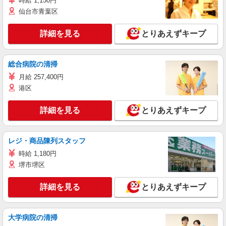
時給 1,150円
仙台市青葉区
詳細を見る
とりあえずキープ
総合病院の清掃
月給 257,400円
港区
詳細を見る
とりあえずキープ
レジ・商品陳列スタッフ
時給 1,180円
堺市堺区
詳細を見る
とりあえずキープ
大学病院の清掃