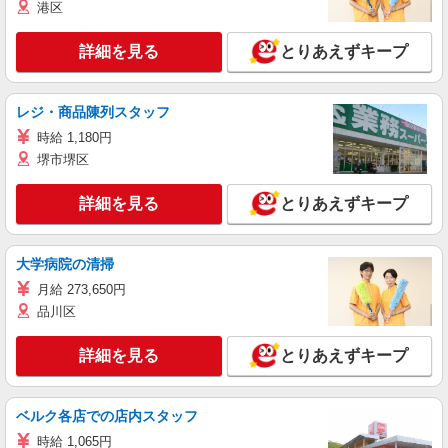
港区
詳細を見る
とりあえずキープ
レジ・商品陳列スタッフ
時給 1,180円
堺市堺区
詳細を見る
とりあえずキープ
大学病院の清掃
月給 273,650円
品川区
詳細を見る
とりあえずキープ
ベルク各店での店内スタッフ
時給 1,065円