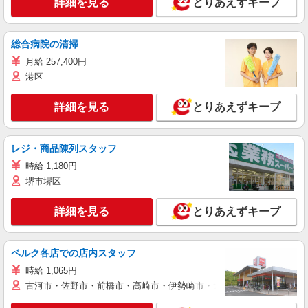
詳細を見る
とりあえずキープ
総合病院の清掃
月給 257,400円
港区
詳細を見る
とりあえずキープ
レジ・商品陳列スタッフ
時給 1,180円
堺市堺区
詳細を見る
とりあえずキープ
ベルク各店での店内スタッフ
時給 1,065円
古河市・佐野市・前橋市・高崎市・伊勢崎市・太田市・館林市・藤岡