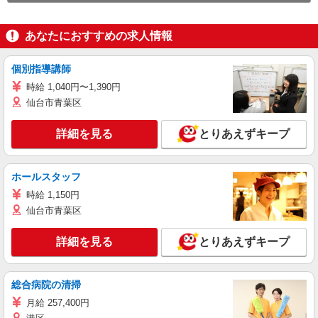
あなたにおすすめの求人情報
個別指導講師
時給 1,040円〜1,390円
仙台市青葉区
詳細を見る
とりあえずキープ
ホールスタッフ
時給 1,150円
仙台市青葉区
詳細を見る
とりあえずキープ
総合病院の清掃
月給 257,400円