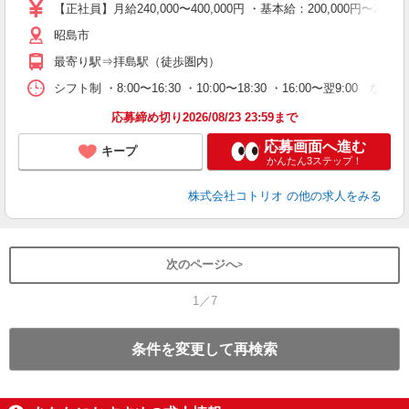
【正社員】月給240,000〜400,000円 ・基本給：200,000
役
昭島市
最寄り駅⇒拝島駅（徒歩圏内）
シフト制 ・8:00〜16:30 ・10:00〜18:30 ・16:00〜翌9:00
応募締め切り2026/08/23 23:59まで
応募画面へ進む
キープ
かんたん3ステップ！
株式会社コトリオ
の他の求人をみる
次のページへ
1／7
条件を変更して再検索