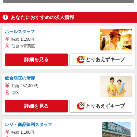
あなたにおすすめの求人情報
ホールスタッフ
時給 1,150円
仙台市青葉区
詳細を見る
とりあえずキープ
総合病院の清掃
月給 257,400円
港区
詳細を見る
とりあえずキープ
レジ・商品陳列スタッフ
時給 1,180円