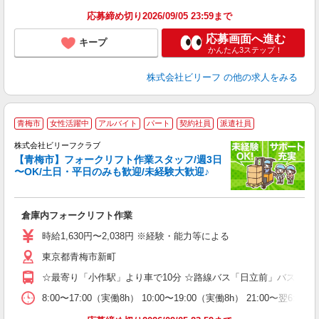
応募締め切り2026/09/05 23:59まで
応募画面へ進む
キープ
かんたん3ステップ！
株式会社ビリーフ
の他の求人をみる
青梅市
女性活躍中
アルバイト
パート
契約社員
派遣社員
す
株式会社ビリーフクラブ
躍
【青梅市】フォークリフト作業スタッフ/週3日
〜OK/土日・平日のみも歓迎/未経験大歓迎♪
す
入
験
倉庫内フォークリフト作業
婦
～
時給1,630円〜2,038円 ※経験・能力等による
禁
東京都青梅市新町
0
☆最寄り「小作駅」より車で10分 ☆路線バス「日立前」バス停
8:00〜17:00（実働8h） 10:00〜19:00（実働8h） 21:00〜