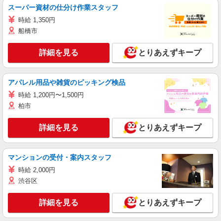
スーパー資材の仕分け作業スタッフ
時給 1,350円
船橋市
詳細を見る
とりあえずキープ
アパレル用品や雑貨のピッキング検品
時給 1,200円〜1,500円
柏市
詳細を見る
とりあえずキープ
マンションの受付・案内スタッフ
時給 2,000円
渋谷区
詳細を見る
とりあえずキープ