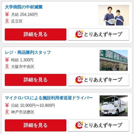
大学病院の中材滅菌
月給 254,160円
足立区
詳細を見る
とりあえずキープ
レジ・商品陳列スタッフ
時給 1,300円
大阪市中央区
詳細を見る
とりあえずキープ
マイクロバスによる施設利用者送迎ドライバー
日給 10,900円〜10,900円
神戸市須磨区
詳細を見る
とりあえずキープ