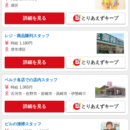
港区
詳細を見る
とりあえずキープ
レジ・商品陳列スタッフ
時給 1,180円
堺市堺区
詳細を見る
とりあえずキープ
ベルク各店での店内スタッフ
時給 1,065円
古河市・佐野市・前橋市・高崎市・伊勢崎市・太田市・館林市・藤岡
詳細を見る
とりあえずキープ
ビルの清掃スタッフ