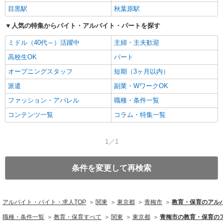
目黒駅
秋葉原駅
人気の特集からバイト・アルバイト・パートを探す
ミドル（40代～）活躍中
主婦・主夫歓迎
高校生OK
パート
オープニングスタッフ
短期（3ヶ月以内）
派遣
副業・WワークOK
ファッション・アパレル
職種・条件一覧
コンテンツ一覧
コラム・特集一覧
1／1
条件を変更して再検索
アルバイト・バイト・求人TOP
関東
東京都
青梅市
教育・保育のアル
職種・条件一覧
教育・保育すべて
関東
東京都
青梅市の教育・保育の