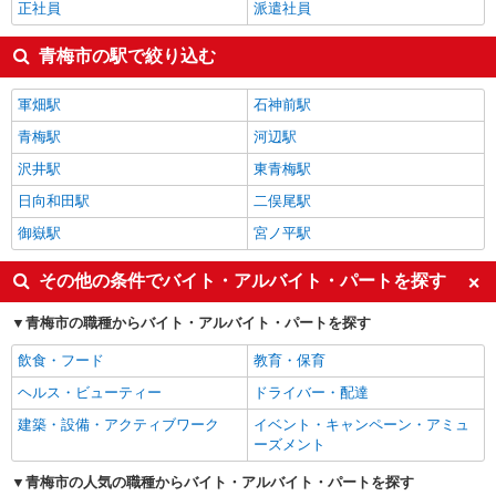
正社員
派遣社員
青梅市の駅で絞り込む
軍畑駅
石神前駅
青梅駅
河辺駅
沢井駅
東青梅駅
日向和田駅
二俣尾駅
御嶽駅
宮ノ平駅
その他の条件でバイト・アルバイト・パートを探す
青梅市の職種からバイト・アルバイト・パートを探す
飲食・フード
教育・保育
ヘルス・ビューティー
ドライバー・配達
建築・設備・アクティブワーク
イベント・キャンペーン・アミュ
ーズメント
青梅市の人気の職種からバイト・アルバイト・パートを探す