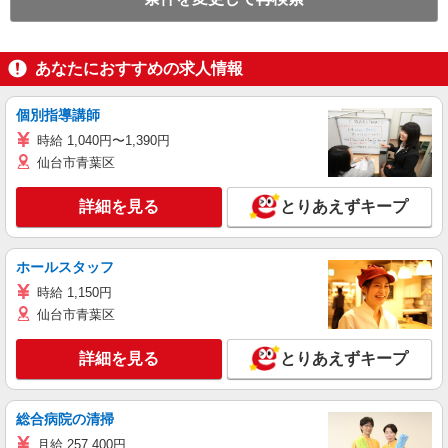
あなたにおすすめの求人情報
個別指導講師
時給 1,040円〜1,390円
仙台市青葉区
詳細を見る
とりあえずキープ
ホールスタッフ
時給 1,150円
仙台市青葉区
詳細を見る
とりあえずキープ
総合病院の清掃
月給 257,400円