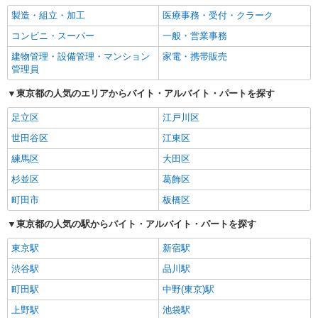
製造・組立・加工
医療事務・受付・クラーク
コンビニ・スーパー
一般・営業事務
建物管理・設備管理・マンション
家電・携帯販売
管理員
東京都の人気のエリアからバイト・アルバイト・パートを探す
足立区
江戸川区
世田谷区
江東区
練馬区
大田区
杉並区
葛飾区
町田市
板橋区
東京都の人気の駅からバイト・アルバイト・パートを探す
東京駅
新宿駅
渋谷駅
品川駅
町田駅
中野(東京)駅
上野駅
池袋駅