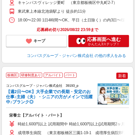
用
キャンパスヴィレッジ要町 （東京都板橋区中丸町2-7）
務
東武東上本線北池袋駅より 徒歩約11分
W
18:00〜22:00 1日4時間〜OK、平日（土日除く）の内3日〜/週
応募締め切り2026/08/22 23:59まで
応募画面へ進む
キープ
かんたん3ステップ！
コンパスグループ・ジャパン株式会社
の他の求人をみる
板橋区
研修制度あり
アルバイト
パート
新着
コンパスグループ・ジャパン株式会社 39193_p
く
【週2日〜OK】大手企業での長期・安定のお
仕事♪主婦（夫）・シニアの方がメインで活躍
中♪ブランク◎
大
栄養士【アルバイト・パート】
入
歓
時給1,600円以上 試用期間中 時給1,600円以上(試用期間2ヶ月
～
用
成増厚生病院 （東京都板橋区三園1-19-1 成増厚生病院BF1）