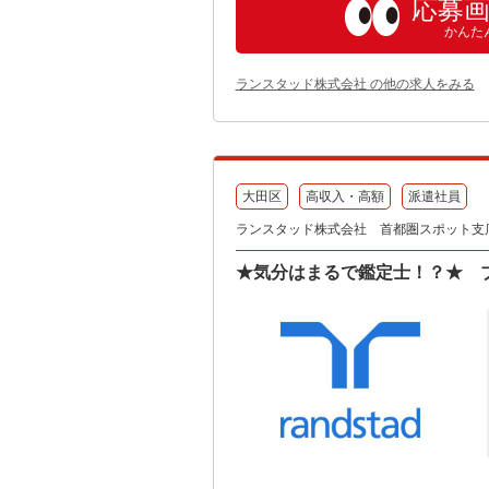
応募
かんた
ランスタッド株式会社 の他の求人をみる
大田区
高収入・高額
派遣社員
ランスタッド株式会社 首都圏スポット支店2課
★気分はまるで鑑定士！？★ ブラ