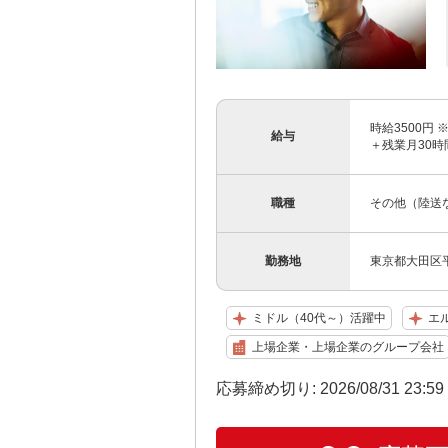
時給3500円
給与
＋残業月30時
職種
その他（陸送
勤務地
東京都大田区平
ミドル（40代～）活躍中
エ
上場企業・上場企業のグループ会社
応募締め切り: 2026/08/31 23:5