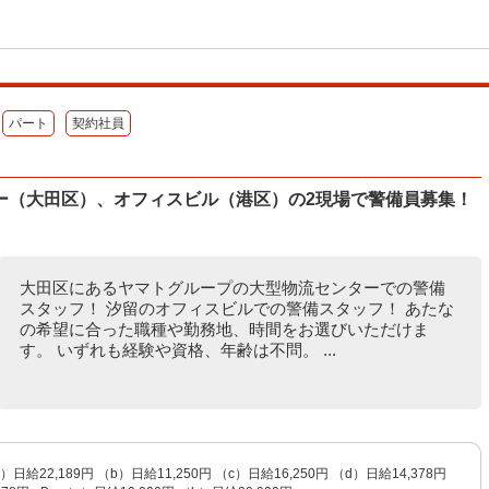
パート
契約社員
ー（大田区）、オフィスビル（港区）の2現場で警備員募集！
大田区にあるヤマトグループの大型物流センターでの警備
スタッフ！ 汐留のオフィスビルでの警備スタッフ！ あたな
の希望に合った職種や勤務地、時間をお選びいただけま
す。 いずれも経験や資格、年齢は不問。 ...
a）日給22,189円 （b）日給11,250円 （c）日給16,250円 （d）日給14,378円