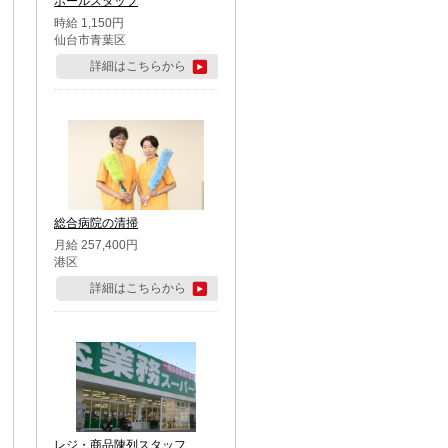
ホールスタッフ
時給 1,150円
仙台市青葉区
詳細はこちらから
総合病院の清掃
月給 257,400円
港区
詳細はこちらから
レジ・商品陳列スタッフ