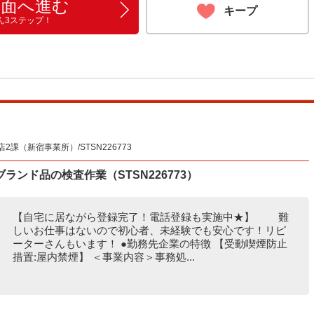
画面へ進む
キープ
ん3ステップ！
（新宿事業所）/STSN226773
ンド品の検査作業（STSN226773）
【自宅に居ながら登録完了！電話登録も実施中★】 難
しいお仕事はないので初心者、未経験でも安心です！リピ
ーターさんもいます！ ●勤務先企業の特徴 【受動喫煙防止
措置:屋内禁煙】 ＜事業内容＞事務処...