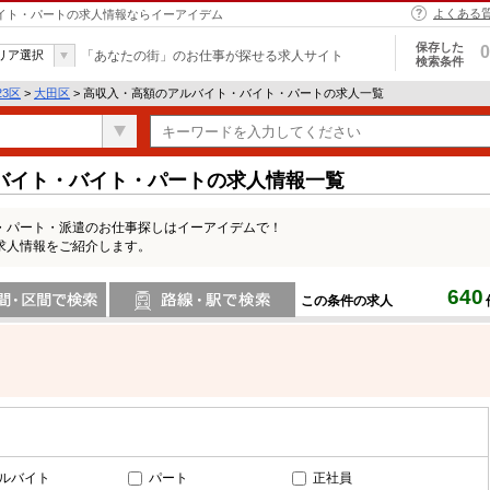
よくある
バイト・パートの求人情報ならイーアイデム
保存した
0
リア選択
「あなたの街」のお仕事が探せる求人サイト
検索条件
23区
>
大田区
> 高収入・高額のアルバイト・バイト・パートの求人一覧
バイト・バイト・パートの求人情報一覧
・パート・派遣のお仕事探しはイーアイデムで！
求人情報をご紹介します。
640
この条件の求人
間で検索
路線・駅・駅で検索
ルバイト
パート
正社員