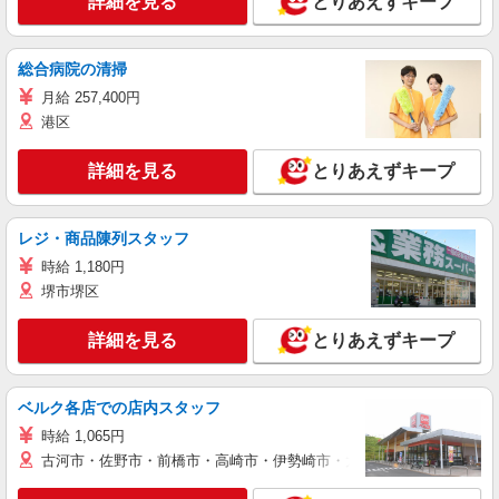
詳細を見る
とりあえずキープ
総合病院の清掃
月給 257,400円
港区
詳細を見る
とりあえずキープ
レジ・商品陳列スタッフ
時給 1,180円
堺市堺区
詳細を見る
とりあえずキープ
ベルク各店での店内スタッフ
時給 1,065円
古河市・佐野市・前橋市・高崎市・伊勢崎市・太田市・館林市・藤岡