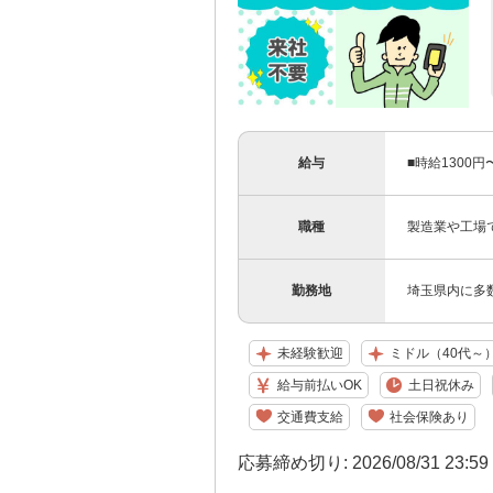
給与
■時給1300
職種
製造業や工場
勤務地
埼玉県内に多
未経験歓迎
ミドル（40代～
給与前払いOK
土日祝休み
交通費支給
社会保険あり
応募締め切り: 2026/08/31 23:5