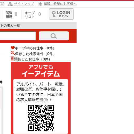
質問
サイトマップ
掲載ご希望のお客様へ
閲覧
キープ
0
0
履歴
リスト
ログイン
ートの求人一覧
キープ中のお仕事（0件）
保存した検索条件（
0
件）
閲覧したお仕事（0件）
件