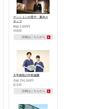
マンションの受付・案内ス
タッフ
時給 2,000円
渋谷区
詳細はこちらから
大学病院の中材滅菌
月給 254,160円
足立区
詳細はこちらから