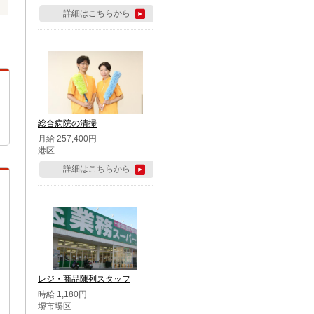
詳細はこちらから
総合病院の清掃
月給 257,400円
港区
詳細はこちらから
レジ・商品陳列スタッフ
時給 1,180円
堺市堺区