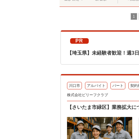
1
PR
【埼玉県】未経験者歓迎！週3
川口市
アルバイト
パート
契約
株式会社ビリーフクラブ
【さいたま市緑区】業務拡大に