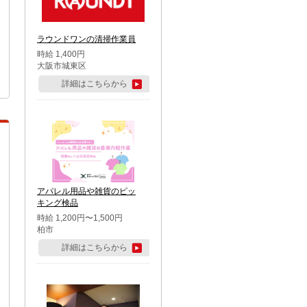
ラウンドワンの清掃作業員
時給 1,400円
大阪市城東区
詳細はこちらから
アパレル用品や雑貨のピッ
キング検品
時給 1,200円〜1,500円
柏市
詳細はこちらから