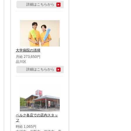
詳細はこちらから
大学病院の清掃
月給 273,650円
品川区
詳細はこちらから
ベルク各店での店内スタッ
フ
時給 1,065円