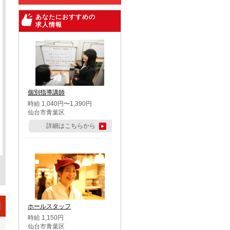
あなたにおすすめの
求人情報
個別指導講師
時給 1,040円〜1,390円
仙台市青葉区
詳細はこちらから
ホールスタッフ
時給 1,150円
仙台市青葉区