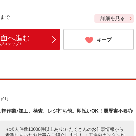
9 まで
詳細を見る
画面へ進む
キープ
ん3ステップ！
01）
たん軽作業♪加工、検査、レジ打ち他。即払いOK！履歴書不要◎
≪求人件数10000件以上あり≫ たくさんのお仕事情報から
希望にあったお仕事をご紹介します！ ・工場内カンタン作