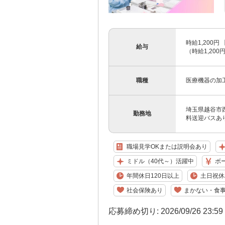
時給1,200円 
給与
（時給1,200
職種
医療機器の加
埼玉県越谷市西
勤務地
料送迎バスあ
職場見学OKまたは説明会あり
ミドル（40代～）活躍中
ボ
年間休日120日以上
土日祝休
社会保険あり
まかない・食
応募締め切り: 2026/09/26 23:5