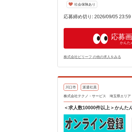
社会保険あり
応募締め切り: 2026/09/05 23:5
応募
かんた
株式会社ビリーフ の他の求人をみる
川口市
派遣社員
株式会社テクノ・サービス 埼玉県エリア（
＜求人数10000件以上＞かん