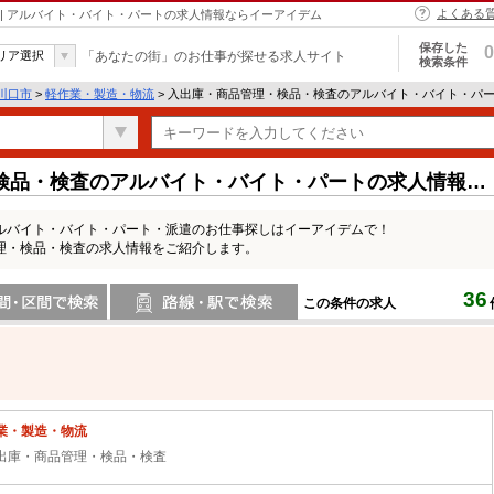
よくある
| アルバイト・バイト・パートの求人情報ならイーアイデム
保存した
0
リア選択
「あなたの街」のお仕事が探せる求人サイト
検索条件
川口市
>
軽作業・製造・物流
> 入出庫・商品管理・検品・検査のアルバイト・バイト・パ
検品・検査のアルバイト・バイト・パートの求人情報一
ルバイト・バイト・パート・派遣のお仕事探しはイーアイデムで！
理・検品・検査の求人情報をご紹介します。
36
この条件の求人
間で検索
路線・駅・駅で検索
業・製造・物流
出庫・商品管理・検品・検査