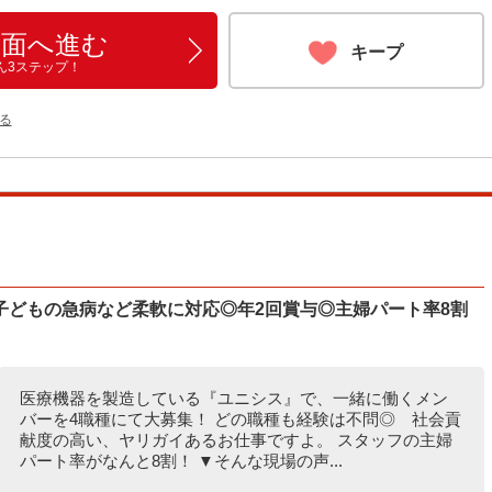
画面へ進む
キープ
ん3ステップ！
る
子どもの急病など柔軟に対応◎年2回賞与◎主婦パート率8割
医療機器を製造している『ユニシス』で、一緒に働くメン
バーを4職種にて大募集！ どの職種も経験は不問◎ 社会貢
献度の高い、ヤリガイあるお仕事ですよ。 スタッフの主婦
パート率がなんと8割！ ▼そんな現場の声...