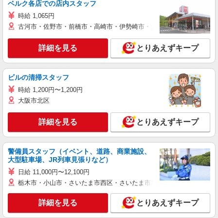
ベルク各店での店内スタッフ
時給 1,065円
古河市・佐野市・前橋市・高崎市・伊勢崎市・太田市・館林市・藤岡
詳細を見る
とりあえずキープ
ビルの清掃スタッフ
時給 1,200円〜1,200円
大阪市北区
詳細を見る
とりあえずキープ
警備員スタッフ（イベント、道路、商業施設、
大型駐車場、JR列車見張りなど）
日給 11,000円〜12,100円
栃木市・小山市・さいたま市西区・さいたま市岩槻区・久喜市・蓮田
詳細を見る
とりあえずキープ