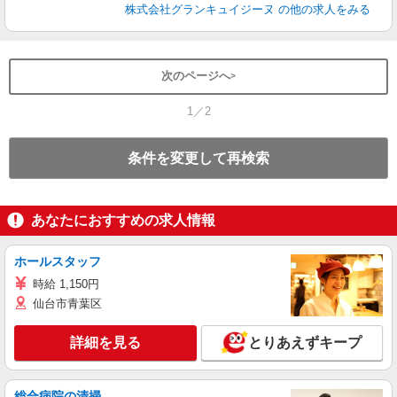
株式会社グランキュイジーヌ
の他の求人をみる
次のページへ
1／2
条件を変更して再検索
あなたにおすすめの求人情報
ホールスタッフ
時給 1,150円
仙台市青葉区
詳細を見る
とりあえずキープ
総合病院の清掃