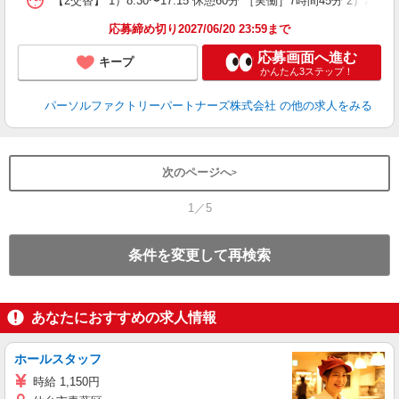
【2交替】 1）8:30〜17:15 休憩60分 ［実働］7時間45分 2）
応募締め切り2027/06/20 23:59まで
応募画面へ進む
キープ
かんたん3ステップ！
パーソルファクトリーパートナーズ株式会社
の他の求人をみる
次のページへ
1／5
条件を変更して再検索
あなたにおすすめの求人情報
ホールスタッフ
時給 1,150円