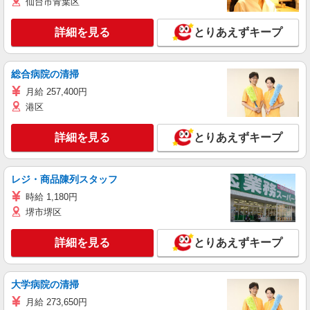
仙台市青葉区
詳細を見る
とりあえずキープ
総合病院の清掃
月給 257,400円
港区
詳細を見る
とりあえずキープ
レジ・商品陳列スタッフ
時給 1,180円
堺市堺区
詳細を見る
とりあえずキープ
大学病院の清掃
月給 273,650円