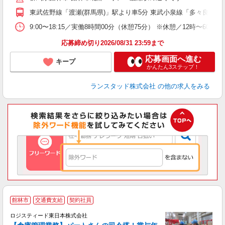
東武佐野線「渡瀬(群馬県)」駅より車5分 東武小泉線「多々良」駅
9:00〜18:15／実働8時間00分（休憩75分） ※休憩／12時〜6
応募締め切り2026/08/31 23:59まで
応募画面へ進む
キープ
かんたん3ステップ！
ランスタッド株式会社
の他の求人をみる
館林市
交通費支給
契約社員
ロジスティード東日本株式会社