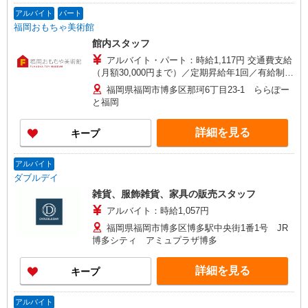
アルバイト
パート
福岡おもちゃ美術館
館内スタッフ
アルバイト・パート：時給1,117円 交通費支給
（月額30,000円まで）／定期昇給年1回／有給制度
有
福岡県福岡市博多区那珂6丁目23-1 ららぽー
と福岡
詳細を見る
キープ
アルバイト
ダブルデイ
雑貨、服飾雑貨、家具の販売スタッフ
アルバイト：時給1,057円
福岡県福岡市博多区博多駅中央街1番1号 JR
博多シティ アミュプラザ博多
詳細を見る
キープ
アルバイト