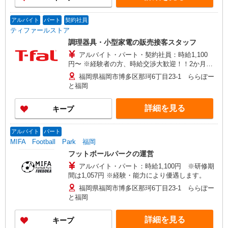
アルバイト
パート
契約社員
ティファールストア
調理器具・小型家電の販売接客スタッフ
アルバイト・パート・契約社員：時給1,100
円〜 ※経験者の方、時給交渉大歓迎！！2か月間
試用期間あり（時給変動なし）
福岡県福岡市博多区那珂6丁目23-1 ららぽー
と福岡
詳細を見る
キープ
アルバイト
パート
MIFA Football Park 福岡
フットボールパークの運営
アルバイト・パート：時給1,100円 ※研修期
間は1,057円 ※経験・能力により優遇します。
福岡県福岡市博多区那珂6丁目23-1 ららぽー
と福岡
詳細を見る
キープ