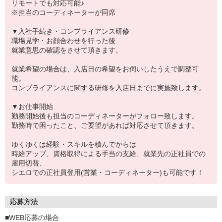
リモートでも対応可能♪
※担当のコーディネーターが同席
▼入社手続き・コンプライアンス研修
職場見学・お顔合わせを行った後
就業意思の確認をさせて頂きます。
就業希望の場合は、入店日の希望をお伺いしたうえで調整可
能。
コンプライアンスに関する研修を入店日までに実施致します。
▼お仕事開始
勤務開始後も担当のコーディネーターがフォロー致します。
勤務時で困ったこと、ご要望があれば対応させて頂きます。
ゆくゆくは経験・スキルを積んでからは
時給アップ、資格取得による手当の支給、就業先の正社員での
雇用切替、
シエロでの正社員登用(営業・コーディネーター)も可能です！
応募方法
■WEB応募の場合