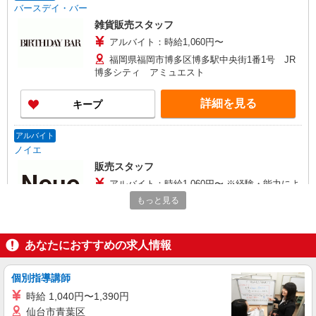
バースデイ・バー
雑貨販売スタッフ
アルバイト：時給1,060円〜
福岡県福岡市博多区博多駅中央街1番1号 JR
博多シティ アミュエスト
詳細を見る
キープ
アルバイト
ノイエ
販売スタッフ
アルバイト：時給1,060円〜 ※経験・能力によ
り優遇します。
もっと見る
福岡県福岡市博多区博多駅中央街1番1号 JR
博多シティ アミュエスト
あなたにおすすめの求人情報
詳細を見る
キープ
個別指導講師
アルバイト
パート
時給 1,040円〜1,390円
ケユカ
仙台市青葉区