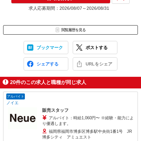
求人応募期間：2026/08/07～2026/08/31
閲覧履歴を見る
ブックマーク
ポストする
シェアする
URLをシェア
20
件のこの求人と職種が同じ求人
アルバイト
ノイエ
販売スタッフ
アルバイト：時給1,060円〜 ※経験・能力によ
り優遇します。
福岡県福岡市博多区博多駅中央街1番1号 JR
博多シティ アミュエスト