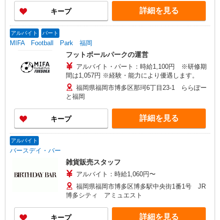
詳細を見る
キープ
アルバイト
パート
MIFA Football Park 福岡
フットボールパークの運営
アルバイト・パート：時給1,100円 ※研修期
間は1,057円 ※経験・能力により優遇します。
福岡県福岡市博多区那珂6丁目23-1 ららぽー
と福岡
詳細を見る
キープ
アルバイト
バースデイ・バー
雑貨販売スタッフ
アルバイト：時給1,060円〜
福岡県福岡市博多区博多駅中央街1番1号 JR
博多シティ アミュエスト
詳細を見る
キープ