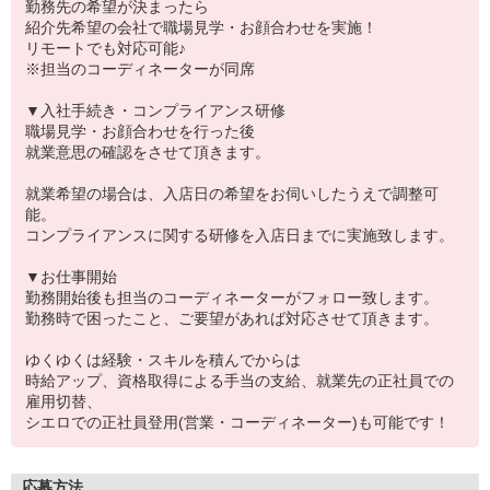
勤務先の希望が決まったら
紹介先希望の会社で職場見学・お顔合わせを実施！
リモートでも対応可能♪
※担当のコーディネーターが同席
▼入社手続き・コンプライアンス研修
職場見学・お顔合わせを行った後
就業意思の確認をさせて頂きます。
就業希望の場合は、入店日の希望をお伺いしたうえで調整可
能。
コンプライアンスに関する研修を入店日までに実施致します。
▼お仕事開始
勤務開始後も担当のコーディネーターがフォロー致します。
勤務時で困ったこと、ご要望があれば対応させて頂きます。
ゆくゆくは経験・スキルを積んでからは
時給アップ、資格取得による手当の支給、就業先の正社員での
雇用切替、
シエロでの正社員登用(営業・コーディネーター)も可能です！
応募方法