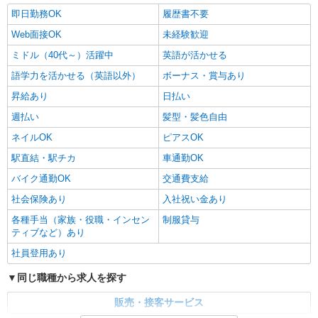
即日勤務OK
履歴書不要
Web面接OK
未経験歓迎
ミドル（40代～）活躍中
英語が活かせる
語学力を活かせる（英語以外）
ボーナス・賞与あり
昇給あり
日払い
週払い
髪型・髪色自由
ネイルOK
ピアスOK
駅直結・駅チカ
車通勤OK
バイク通勤OK
交通費支給
社会保険あり
入社祝い金あり
各種手当（家族・役職・インセン
制服貸与
ティブなど）あり
社員登用あり
同じ職種から求人を探す
販売・接客サービス