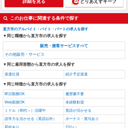
詳細を見る
とりあえずキープ
このお仕事に関連する条件で探す
直方市のアルバイト・バイト・パートの求人を探す
同じ職種から直方市の求人を探す
販売・接客サービスすべて
その他販売・サービス
同じ雇用形態から直方市の求人を探す
派遣社員
紹介予定派遣
同じ特徴から直方市の求人を探す
即日勤務OK
履歴書不要
Web面接OK
未経験歓迎
ミドル（40代～）活躍中
英語が活かせる
語学力を活かせる（英語以外）
ボーナス・賞与あり
昇給あり
日払い