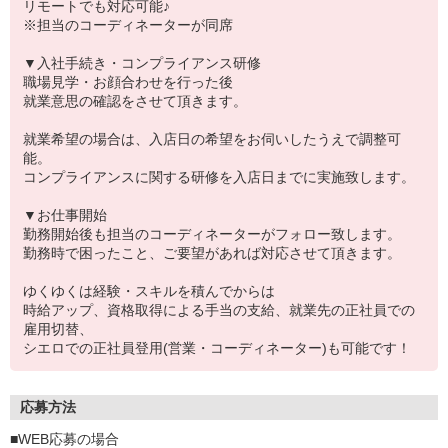
リモートでも対応可能♪
※担当のコーディネーターが同席
▼入社手続き・コンプライアンス研修
職場見学・お顔合わせを行った後
就業意思の確認をさせて頂きます。
就業希望の場合は、入店日の希望をお伺いしたうえで調整可
能。
コンプライアンスに関する研修を入店日までに実施致します。
▼お仕事開始
勤務開始後も担当のコーディネーターがフォロー致します。
勤務時で困ったこと、ご要望があれば対応させて頂きます。
ゆくゆくは経験・スキルを積んでからは
時給アップ、資格取得による手当の支給、就業先の正社員での
雇用切替、
シエロでの正社員登用(営業・コーディネーター)も可能です！
応募方法
■WEB応募の場合