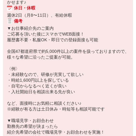
かせます♪
休日・休暇
週休2日（月8〜11日）、有給休暇
備考
▼お仕事紹介先のご案内
ご応募を頂いた後にスマホでWEB面接！
履歴書不要・私服OK・即日での登録面接も可能
全国47都道府県で約5,000件以上の案件を扱っておりますので、
様々な希望に沿ったご提案が可能。
〈例〉
・未経験なので、研修が充実して欲しい
・時給1,600円以上を探している
・自宅からなるべく近くが良い
・入社開始日を相談出来る先が良い
など、面接時にお気軽に相談ください♪
※経験が有る方は土日休み・時短等も相談可能です
▼職場見学・お顔合わせ
勤務先の希望が決まったら
紹介先希望の会社で職場見学・お顔合わせを実施！