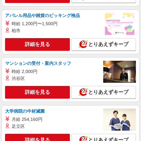
アパレル用品や雑貨のピッキング検品
時給 1,200円〜1,500円
柏市
詳細を見る
とりあえずキープ
マンションの受付・案内スタッフ
時給 2,000円
渋谷区
詳細を見る
とりあえずキープ
大学病院の中材滅菌
月給 254,160円
足立区
詳細を見る
とりあえずキープ