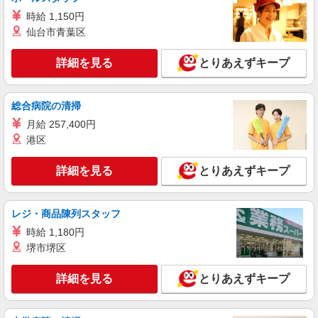
時給 1,150円
仙台市青葉区
詳細を見る
とりあえずキープ
総合病院の清掃
月給 257,400円
港区
詳細を見る
とりあえずキープ
レジ・商品陳列スタッフ
時給 1,180円
堺市堺区
詳細を見る
とりあえずキープ