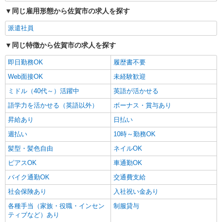
同じ雇用形態から佐賀市の求人を探す
派遣社員
同じ特徴から佐賀市の求人を探す
即日勤務OK
履歴書不要
Web面接OK
未経験歓迎
ミドル（40代～）活躍中
英語が活かせる
語学力を活かせる（英語以外）
ボーナス・賞与あり
昇給あり
日払い
週払い
10時～勤務OK
髪型・髪色自由
ネイルOK
ピアスOK
車通勤OK
バイク通勤OK
交通費支給
社会保険あり
入社祝い金あり
各種手当（家族・役職・インセン
制服貸与
ティブなど）あり