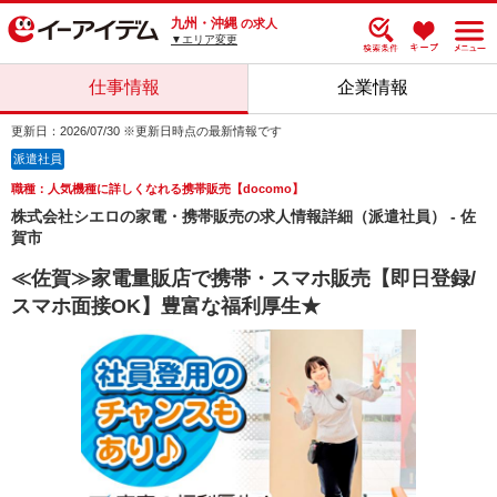
九州・沖縄
の求人
▼エリア変更
仕事情報
企業情報
更新日：2026/07/30 ※更新日時点の最新情報です
派遣社員
職種：人気機種に詳しくなれる携帯販売【docomo】
株式会社シエロの家電・携帯販売の求人情報詳細（派遣社員） - 佐
賀市
≪佐賀≫家電量販店で携帯・スマホ販売【即日登録/
スマホ面接OK】豊富な福利厚生★