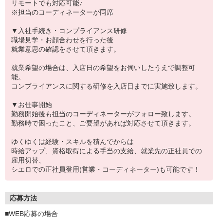
リモートでも対応可能♪
※担当のコーディネーターが同席
▼入社手続き・コンプライアンス研修
職場見学・お顔合わせを行った後
就業意思の確認をさせて頂きます。
就業希望の場合は、入店日の希望をお伺いしたうえで調整可
能。
コンプライアンスに関する研修を入店日までに実施致します。
▼お仕事開始
勤務開始後も担当のコーディネーターがフォロー致します。
勤務時で困ったこと、ご要望があれば対応させて頂きます。
ゆくゆくは経験・スキルを積んでからは
時給アップ、資格取得による手当の支給、就業先の正社員での
雇用切替、
シエロでの正社員登用(営業・コーディネーター)も可能です！
応募方法
■WEB応募の場合