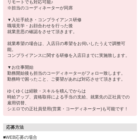
リモートでも対応可能♪
※担当のコーディネーターが同席
▼入社手続き・コンプライアンス研修
職場見学・お顔合わせを行った後
就業意思の確認をさせて頂きます。
就業希望の場合は、入店日の希望をお伺いしたうえで調整可
能。
コンプライアンスに関する研修を入店日までに実施致します。
▼お仕事開始
勤務開始後も担当のコーディネーターがフォロー致します。
勤務時で困ったこと、ご要望があれば対応させて頂きます。
ゆくゆくは経験・スキルを積んでからは
時給アップ、資格取得による手当の支給、就業先の正社員での
雇用切替、
シエロでの正社員登用(営業・コーディネーター)も可能です！
応募方法
■WEB応募の場合