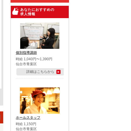
あなたにおすすめの
求人情報
個別指導講師
時給 1,040円〜1,390円
仙台市青葉区
詳細はこちらから
ホールスタッフ
時給 1,150円
仙台市青葉区