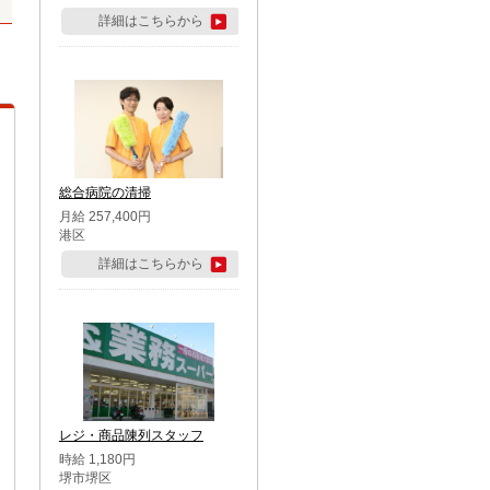
詳細はこちらから
総合病院の清掃
月給 257,400円
港区
詳細はこちらから
レジ・商品陳列スタッフ
時給 1,180円
堺市堺区