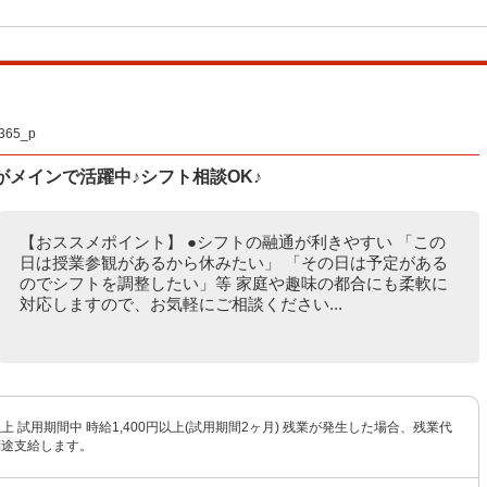
65_p
がメインで活躍中♪シフト相談OK♪
【おススメポイント】 ●シフトの融通が利きやすい 「この
日は授業参観があるから休みたい」 「その日は予定がある
のでシフトを調整したい」等 家庭や趣味の都合にも柔軟に
対応しますので、お気軽にご相談ください...
円以上 試用期間中 時給1,400円以上(試用期間2ヶ月) 残業が発生した場合、残業代
別途支給します。