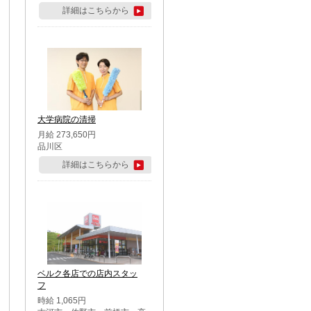
詳細はこちらから
大学病院の清掃
月給 273,650円
品川区
詳細はこちらから
ベルク各店での店内スタッ
フ
時給 1,065円