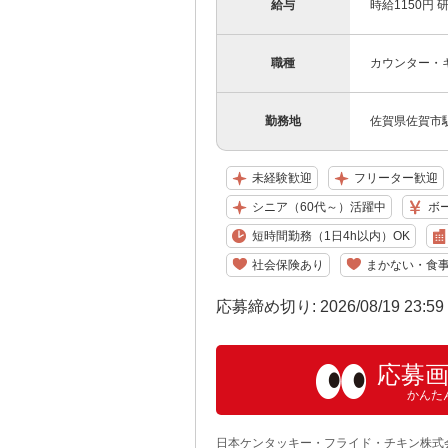
給与
時給1150円 
職種
カウンター・
勤務地
佐賀県佐賀市駅
未経験歓迎
フリーター歓迎
シニア（60代～）活躍中
ボ
短時間勤務（1日4h以内）OK
社会保険あり
まかない・食
応募締め切り: 2026/08/19 23:5
応募
かんた
日本ケンタッキー・フライド・チキン株式