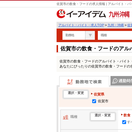
佐賀市の飲食・フードの求人情報 | アルバイト・
九州・沖縄
アルバイト・バイト・求人TOP
>
九州・沖縄
>
佐
勤務地
職種
佐賀市の飲食・フードのアル
佐賀市の飲食・フードのアルバイト・バイト
あなたにぴったりの佐賀市の飲食・フードの
勤務地で検索
通勤時間・区
選択・変更
佐賀県
佐賀市
飲食
選択・変更
職種
す