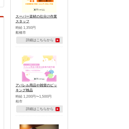
スーパー資材の仕分け作業
スタッフ
時給 1,350円
船橋市
詳細はこちらから
アパレル用品や雑貨のピッ
キング検品
時給 1,200円〜1,500円
柏市
詳細はこちらから