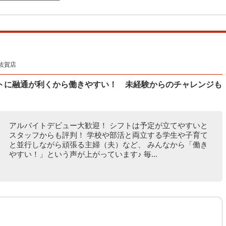
佐賀店
トに融通が利くから働きやすい！ 未経験からのチャレンジも
アルバイトデビュー大歓迎！ シフトは予定が立てやすいと
スタッフからも評判！ 学校や部活と両立する学生や子育て
と並行しながら頑張る主婦（夫）など、 みんなから「働き
やすい！」という声が上がっています♪ 毎...