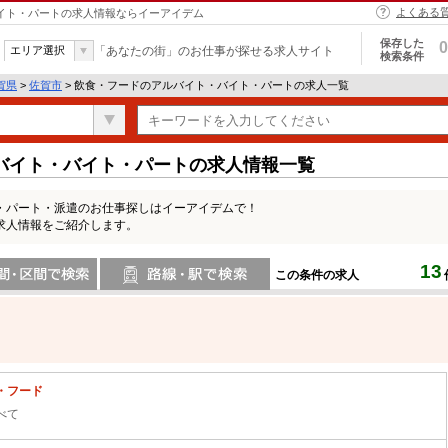
よくある
バイト・パートの求人情報ならイーアイデム
保存した
0
エリア選択
「あなたの街」のお仕事が探せる求人サイト
検索条件
賀県
>
佐賀市
> 飲食・フードのアルバイト・バイト・パートの求人一覧
バイト・バイト・パートの求人情報一覧
・パート・派遣のお仕事探しはイーアイデムで！
求人情報をご紹介します。
13
この条件の求人
間で検索
路線・駅・駅で検索
・フード
べて