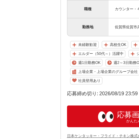
職種
カウンター・キ
勤務地
佐賀県佐賀市兵
未経験歓迎
高校生OK
エルダー（50代～）活躍中
週1日勤務OK
週2～3日勤務O
上場企業・上場企業のグループ会社
社員登用あり
応募締め切り: 2026/08/19 23:5
応募
かんた
日本ケンタッキー・フライド・チキン株式