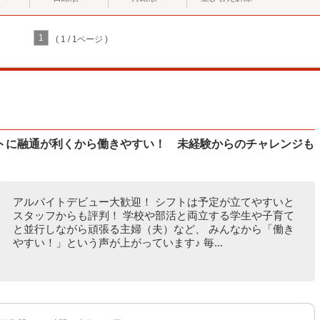
1
( 1 / 1ページ )
トに融通が利くから働きやすい！ 未経験からのチャレンジも
アルバイトデビュー大歓迎！ シフトは予定が立てやすいと
スタッフからも評判！ 学校や部活と両立する学生や子育て
と並行しながら頑張る主婦（夫）など、 みんなから「働き
やすい！」という声が上がっています♪ 毎...