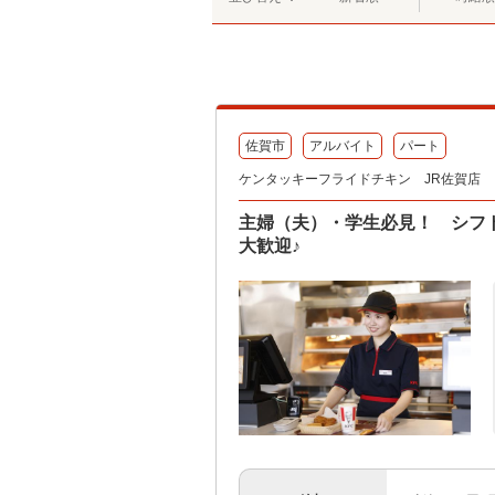
佐賀市
アルバイト
パート
ケンタッキーフライドチキン JR佐賀店
主婦（夫）・学生必見！ シフ
大歓迎♪