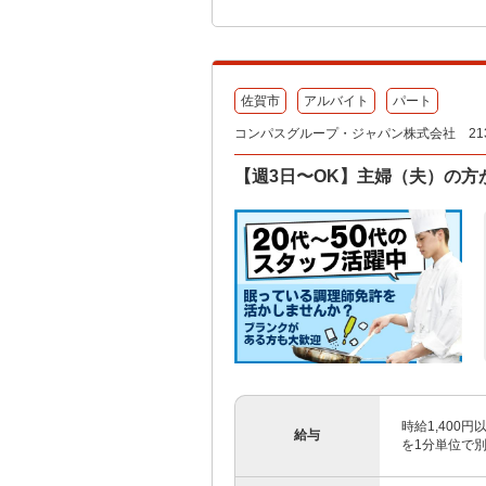
佐賀市
アルバイト
パート
コンパスグループ・ジャパン株式会社 213
【週3日〜OK】主婦（夫）の方
時給1,400
給与
を1分単位で