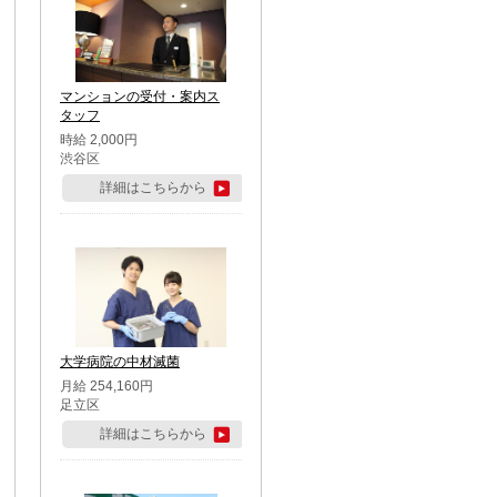
マンションの受付・案内ス
タッフ
時給 2,000円
渋谷区
詳細はこちらから
大学病院の中材滅菌
月給 254,160円
足立区
詳細はこちらから