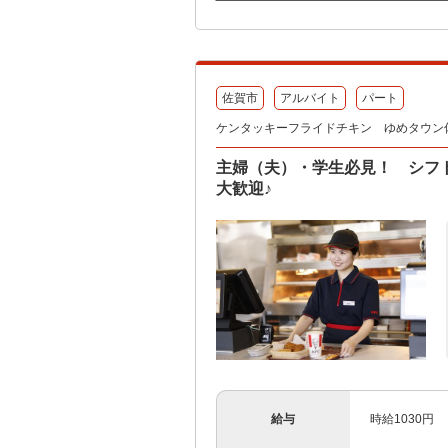
佐賀市
アルバイト
パート
ケンタッキーフライドチキン ゆめタウン
主婦（夫）・学生必見！ シフ
大歓迎♪
給与
時給1030円