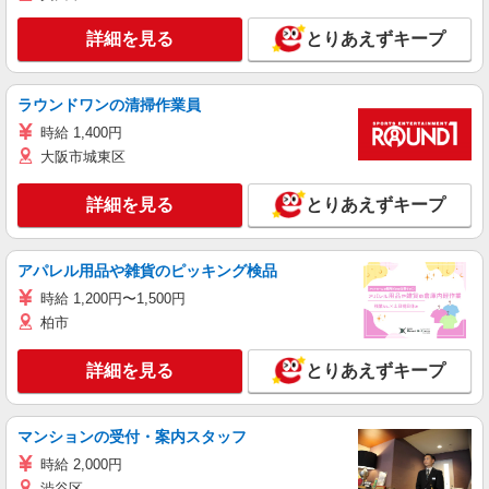
詳細を見る
とりあえずキープ
ラウンドワンの清掃作業員
時給 1,400円
大阪市城東区
詳細を見る
とりあえずキープ
アパレル用品や雑貨のピッキング検品
時給 1,200円〜1,500円
柏市
詳細を見る
とりあえずキープ
マンションの受付・案内スタッフ
時給 2,000円
渋谷区