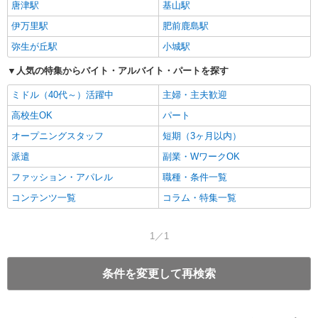
唐津駅
基山駅
伊万里駅
肥前鹿島駅
弥生が丘駅
小城駅
人気の特集からバイト・アルバイト・パートを探す
ミドル（40代～）活躍中
主婦・主夫歓迎
高校生OK
パート
オープニングスタッフ
短期（3ヶ月以内）
派遣
副業・WワークOK
ファッション・アパレル
職種・条件一覧
コンテンツ一覧
コラム・特集一覧
1／1
条件を変更して再検索