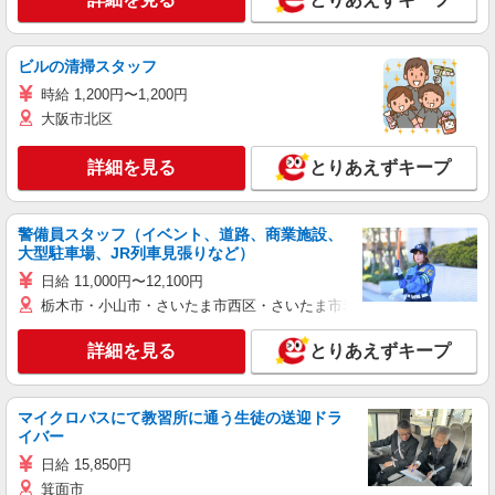
ビルの清掃スタッフ
時給 1,200円〜1,200円
大阪市北区
詳細を見る
とりあえずキープ
警備員スタッフ（イベント、道路、商業施設、
大型駐車場、JR列車見張りなど）
日給 11,000円〜12,100円
栃木市・小山市・さいたま市西区・さいたま市岩槻区・久喜市・蓮田
詳細を見る
とりあえずキープ
マイクロバスにて教習所に通う生徒の送迎ドラ
イバー
日給 15,850円
箕面市