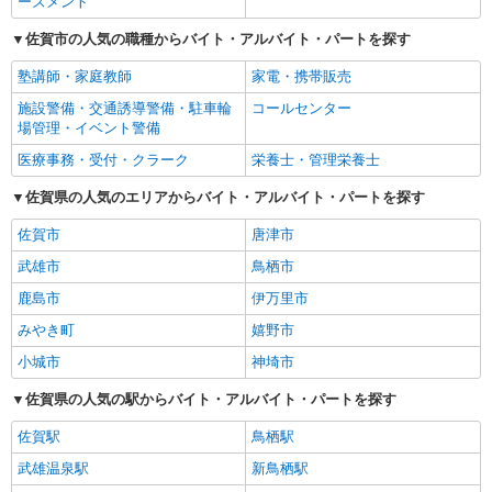
ーズメント
佐賀市の人気の職種からバイト・アルバイト・パートを探す
塾講師・家庭教師
家電・携帯販売
施設警備・交通誘導警備・駐車輪
コールセンター
場管理・イベント警備
医療事務・受付・クラーク
栄養士・管理栄養士
佐賀県の人気のエリアからバイト・アルバイト・パートを探す
佐賀市
唐津市
武雄市
鳥栖市
鹿島市
伊万里市
みやき町
嬉野市
小城市
神埼市
佐賀県の人気の駅からバイト・アルバイト・パートを探す
佐賀駅
鳥栖駅
武雄温泉駅
新鳥栖駅