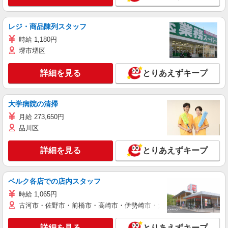
レジ・商品陳列スタッフ
時給 1,180円
堺市堺区
詳細を見る
とりあえずキープ
大学病院の清掃
月給 273,650円
品川区
詳細を見る
とりあえずキープ
ベルク各店での店内スタッフ
時給 1,065円
古河市・佐野市・前橋市・高崎市・伊勢崎市・太田市・館林市・藤岡
詳細を見る
とりあえずキープ