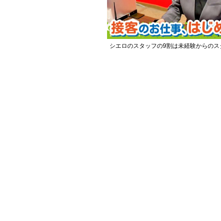
シエロのスタッフの9割は未経験からのス