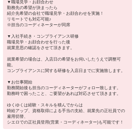
▼職場見学・お顔合わせ
勤務先の希望が決まったら
紹介先希望の会社で職場見学・お顔合わせを実施！
リモートでも対応可能♪
※担当のコーディネーターが同席
▼入社手続き・コンプライアンス研修
職場見学・お顔合わせを行った後
就業意思の確認をさせて頂きます。
就業希望の場合は、入店日の希望をお伺いしたうえで調整可
能。
コンプライアンスに関する研修を入店日までに実施致します。
▼お仕事開始
勤務開始後も担当のコーディネーターがフォロー致します。
勤務時で困ったこと、ご要望があれば対応させて頂きます。
ゆくゆくは経験・スキルを積んでからは
時給アップ、資格取得による手当の支給、就業先の正社員での
雇用切替、
シエロでの正社員登用(営業・コーディネーター)も可能です！