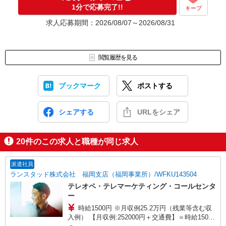
1分で応募完了!!
キープ
求人応募期間：2026/08/07～2026/08/31
閲覧履歴を見る
ブックマーク
ポストする
シェアする
URLをシェア
20
件のこの求人と職種が同じ求人
派遣社員
ランスタッド株式会社 福岡支店（福岡事業所）/WFKU143504
テレオペ・テレマーケティング・コールセンタ
ー
時給1500円 ※月収例25.2万円（残業等含む収
入例） 【月収例:252000円＋交通費】＝時給1500