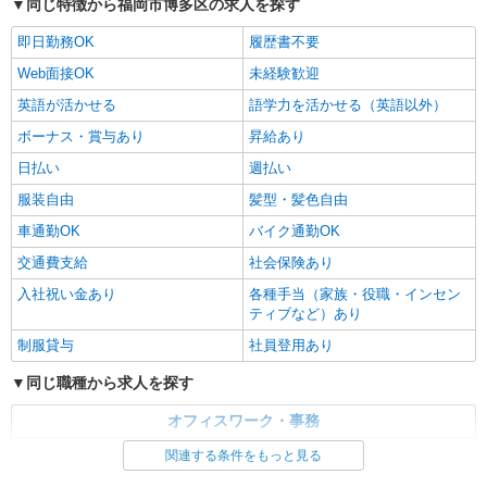
同じ特徴から福岡市博多区の求人を探す
即日勤務OK
履歴書不要
Web面接OK
未経験歓迎
英語が活かせる
語学力を活かせる（英語以外）
ボーナス・賞与あり
昇給あり
日払い
週払い
服装自由
髪型・髪色自由
車通勤OK
バイク通勤OK
交通費支給
社会保険あり
入社祝い金あり
各種手当（家族・役職・インセン
ティブなど）あり
制服貸与
社員登用あり
同じ職種から求人を探す
オフィスワーク・事務
コールセンター
関連する条件をもっと見る