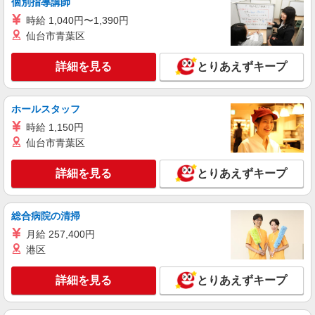
個別指導講師
時給1150円〜 ※残業代支給 ★交通費別途支給
時給 1,040円〜1,390円
（規定あり） ゜+゜・。○。・゜+゜・。○。・゜
仙台市青葉区
+゜ 入社祝い金10万円支給(規定有) お友達を紹介
福岡県福岡市博多区
頂くと, インセンティブ支給(規定有) ★月2回払
い・週払い可能（規程有）★ ゜・。○。・゜
詳細を見る
とりあえずキープ
詳細を見る
キープ
+゜・。○。・゜+゜
派遣社員
紹介予定派遣
ホールスタッフ
株式会社シエロ
時給 1,150円
≪コールセンター≫
仙台市青葉区
時給1100円〜 ※残業代支給 ★交通費別途支給
（規定あり） ゜+゜・。○。・゜+゜・。○。・゜
詳細を見る
とりあえずキープ
+゜ 入社祝い金10万円支給(規定有) お友達を紹介
福岡県福岡市博多区
頂くと, インセンティブ支給(規定有) ★月2回払
い・週払い可能（規程有）★ ゜・。○。・゜
詳細を見る
総合病院の清掃
キープ
+゜・。○。・゜+゜
月給 257,400円
派遣社員
紹介予定派遣
港区
株式会社シエロ
≪コールセンター≫
詳細を見る
とりあえずキープ
時給1350円〜 ※残業代支給 ★交通費別途支給
（規定あり） ゜+゜・。○。・゜+゜・。○。・゜