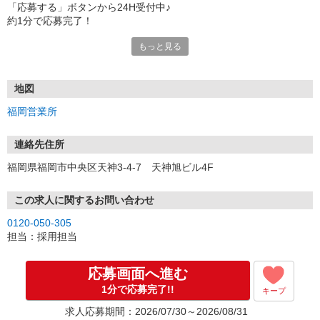
「応募する」ボタンから24H受付中♪
約1分で応募完了！
もっと見る
■電話応募の場合
電話応募も歓迎！（受付:10:00〜20:00）
土日祝も受付中♪
地図
【選考フロー】
福岡営業所
①応募から3営業日を目安に、メールorお電話でご連絡します。
②面接日時を決定！「0120」から始まる電話番号からご連絡します
★スマホでWEB面接（LINEなど）・出張面接・事務所面接と選べま
連絡先住所
す
福岡県福岡市中央区天神3-4-7 天神旭ビル4F
③面接実施（履歴書不要）
④勤務開始（スタート日は応相談）
※ご希望があれば、職場見学の調整もOKです！
この求人に関するお問い合わせ
0120-050-305
お気軽にご応募ください♪
担当：採用担当
応募画面へ進む
1分で応募完了!!
キープ
求人応募期間：2026/07/30～2026/08/31