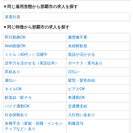
同じ雇用形態から那覇市の求人を探す
派遣社員
同じ特徴から那覇市の求人を探す
即日勤務OK
履歴書不要
Web面接OK
未経験歓迎
ミドル（40代～）活躍中
英語が活かせる
語学力を活かせる（英語以外）
ボーナス・賞与あり
昇給あり
日払い
週払い
髪型・髪色自由
ネイルOK
ピアスOK
駅直結・駅チカ
車通勤OK
バイク通勤OK
交通費支給
社会保険あり
入社祝い金あり
各種手当（家族・役職・インセン
制服貸与
ティブなど）あり