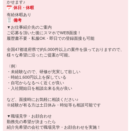
かせます♪
休日・休暇
有給休暇あり
備考
▼お仕事紹介先のご案内
ご応募を頂いた後にスマホでWEB面接！
履歴書不要・私服OK・即日での登録面接も可能
全国47都道府県で約5,000件以上の案件を扱っておりますので、
様々な希望に沿ったご提案が可能。
〈例〉
・未経験なので、研修が充実して欲しい
・時給1,600円以上を探している
・自宅からなるべく近くが良い
・入社開始日を相談出来る先が良い
など、面接時にお気軽に相談ください♪
※経験が有る方は土日休み・時短等も相談可能です
▼職場見学・お顔合わせ
勤務先の希望が決まったら
紹介先希望の会社で職場見学・お顔合わせを実施！