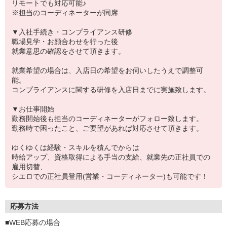
リモートでも対応可能♪
※担当のコーディネーターが同席
▼入社手続き・コンプライアンス研修
職場見学・お顔合わせを行った後
就業意思の確認をさせて頂きます。
就業希望の場合は、入店日の希望をお伺いしたうえで調整可
能。
コンプライアンスに関する研修を入店日までに実施致します。
▼お仕事開始
勤務開始後も担当のコーディネーターがフォロー致します。
勤務時で困ったこと、ご要望があれば対応させて頂きます。
ゆくゆくは経験・スキルを積んでからは
時給アップ、資格取得による手当の支給、就業先の正社員での
雇用切替、
シエロでの正社員登用(営業・コーディネーター)も可能です！
応募方法
■WEB応募の場合