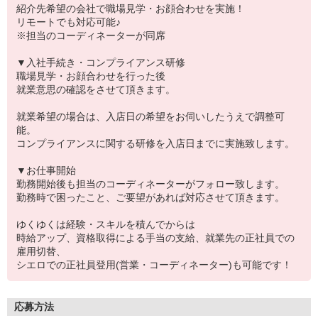
紹介先希望の会社で職場見学・お顔合わせを実施！
リモートでも対応可能♪
※担当のコーディネーターが同席
▼入社手続き・コンプライアンス研修
職場見学・お顔合わせを行った後
就業意思の確認をさせて頂きます。
就業希望の場合は、入店日の希望をお伺いしたうえで調整可
能。
コンプライアンスに関する研修を入店日までに実施致します。
▼お仕事開始
勤務開始後も担当のコーディネーターがフォロー致します。
勤務時で困ったこと、ご要望があれば対応させて頂きます。
ゆくゆくは経験・スキルを積んでからは
時給アップ、資格取得による手当の支給、就業先の正社員での
雇用切替、
シエロでの正社員登用(営業・コーディネーター)も可能です！
応募方法