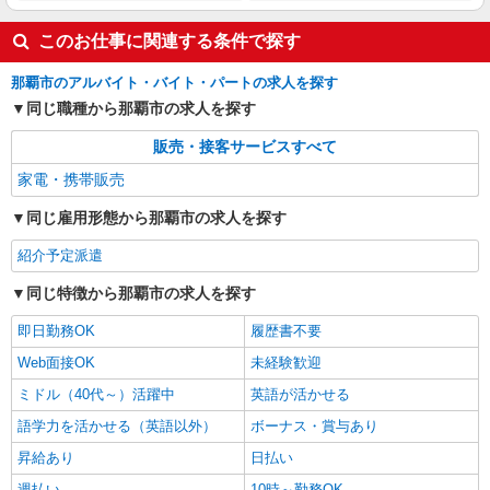
このお仕事に関連する条件で探す
那覇市のアルバイト・バイト・パートの求人を探す
同じ職種から那覇市の求人を探す
販売・接客サービスすべて
家電・携帯販売
同じ雇用形態から那覇市の求人を探す
紹介予定派遣
同じ特徴から那覇市の求人を探す
即日勤務OK
履歴書不要
Web面接OK
未経験歓迎
ミドル（40代～）活躍中
英語が活かせる
語学力を活かせる（英語以外）
ボーナス・賞与あり
昇給あり
日払い
週払い
10時～勤務OK