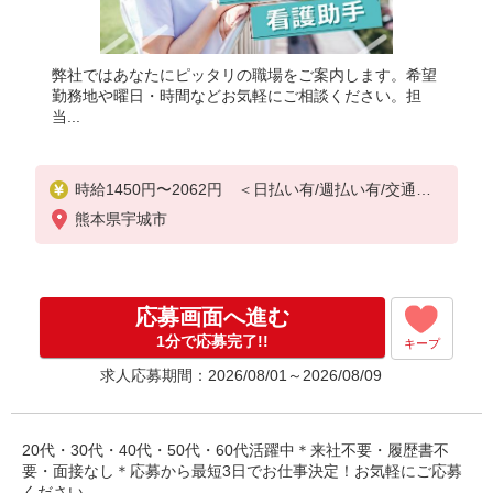
弊社ではあなたにピッタリの職場をご案内します。希望
勤務地や曜日・時間などお気軽にご相談ください。担
当...
時給1450円〜2062円 ＜日払い有/週払い有/交通費
全支給(ガソリン代含む)＞
熊本県宇城市
応募画面へ進む
1分で応募完了!!
キープ
求人応募期間：2026/08/01～2026/08/09
20代・30代・40代・50代・60代活躍中＊来社不要・履歴書不
要・面接なし＊応募から最短3日でお仕事決定！お気軽にご応募
ください