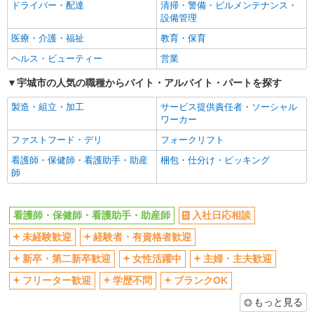
ドライバー・配達
清掃・警備・ビルメンテナンス・
設備管理
医療・介護・福祉
教育・保育
ヘルス・ビューティー
営業
宇城市の人気の職種からバイト・アルバイト・パートを探す
製造・組立・加工
サービス提供責任者・ソーシャル
ワーカー
ファストフード・デリ
フォークリフト
看護師・保健師・看護助手・助産
梱包・仕分け・ピッキング
師
看護師・保健師・看護助手・助産師
入社日応相談
未経験歓迎
経験者・有資格者歓迎
新卒・第二新卒歓迎
女性活躍中
主婦・主夫歓迎
フリーター歓迎
学歴不問
ブランクOK
もっと見る