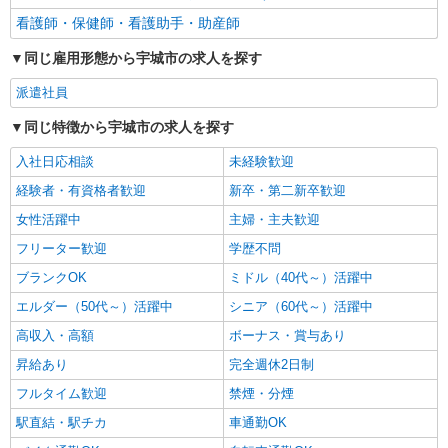
看護師・保健師・看護助手・助産師
同じ雇用形態から宇城市の求人を探す
派遣社員
同じ特徴から宇城市の求人を探す
入社日応相談
未経験歓迎
経験者・有資格者歓迎
新卒・第二新卒歓迎
女性活躍中
主婦・主夫歓迎
フリーター歓迎
学歴不問
ブランクOK
ミドル（40代～）活躍中
エルダー（50代～）活躍中
シニア（60代～）活躍中
高収入・高額
ボーナス・賞与あり
昇給あり
完全週休2日制
フルタイム歓迎
禁煙・分煙
駅直結・駅チカ
車通勤OK