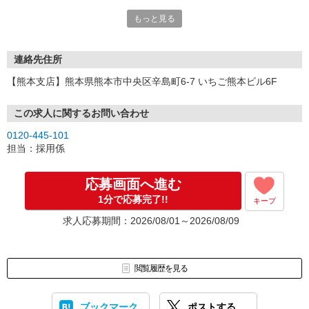
い。
もっと見る
連絡先住所
【熊本支店】熊本県熊本市中央区辛島町6-7 いちご熊本ビル6F
この求人に関するお問い合わせ
0120-445-101
担当：採用係
応募画面へ進む
1分で応募完了!!
キープ
求人応募期間：2026/08/01～2026/08/09
閲覧履歴を見る
ブックマーク
ポストする