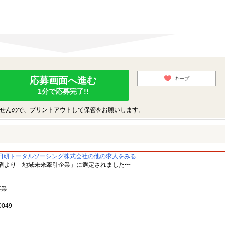
応募画面へ進む
キープ
1分で応募完了!!
せんので、プリントアウトして保管をお願いします。
日研トータルソーシング株式会社の他の求人をみる
省より「地域未来牽引企業」に選定されました〜
事業
049