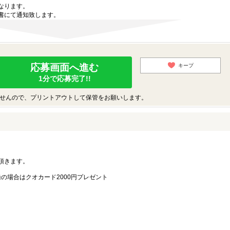
なります。
書にて通知致します。
応募画面へ進む
キープ
1分で応募完了!!
せんので、プリントアウトして保管をお願いします。
。
頂きます。
録の場合はクオカード2000円プレゼント