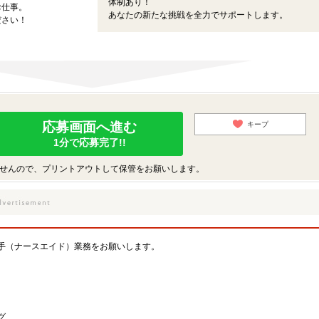
体制あり！
お仕事。
あなたの新たな挑戦を全力でサポートします。
ださい！
応募画面へ進む
キープ
1分で応募完了!!
せんので、プリントアウトして保管をお願いします。
手（ナースエイド）業務をお願いします。
グ