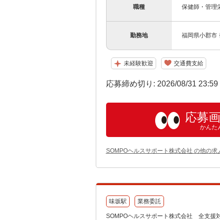
職種
保健師・管理
勤務地
福岡県小郡市
未経験歓迎
交通費支給
応募締め切り: 2026/08/31 23:5
応募
かんた
SOMPOヘルスサポート株式会社 の他の求
味坂駅
業務委託
SOMPOヘルスサポート株式会社 全支援