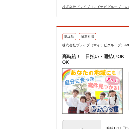
株式会社ブレイブ（マイナビグループ） 
味坂駅
派遣社員
株式会社ブレイブ（マイナビグループ）/MD
高時給！ 日払い・週払いOK
OK
時給1,300