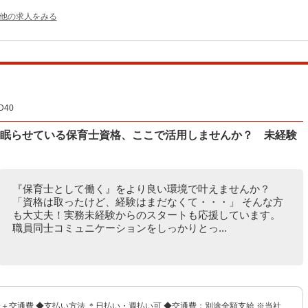
の他の求人をみる
40
 眠らせている保育士資格、ここで活用しませんか？ 未経験
『保育士として働く』をより良い環境で叶えませんか？
「資格は取ったけど、経験はまだなくて・・・」 そんな方
も大丈夫！実務未経験からのスタートも応援しています。
職員同士コミュニケーションをしっかりとっ...
円〜＋交通費 ◆支払い方法 ＊日払い・週払い可 ◆交通費：別途全額支給 ※当社