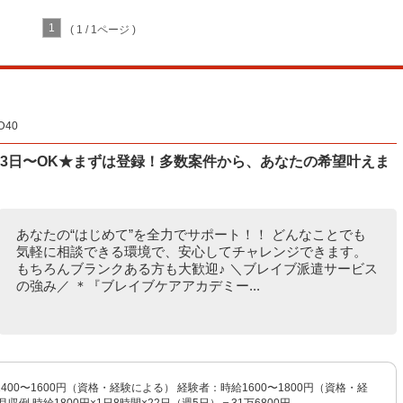
1
( 1 / 1ページ )
40
3日〜OK★まずは登録！多数案件から、あなたの希望叶えま
あなたの“はじめて”を全力でサポート！！ どんなことでも
気軽に相談できる環境で、安心してチャレンジできます。
もちろんブランクある方も大歓迎♪ ＼ブレイブ派遣サービス
の強み／ ＊『ブレイブケアアカデミー...
400〜1600円（資格・経験による） 経験者：時給1600〜1800円（資格・経