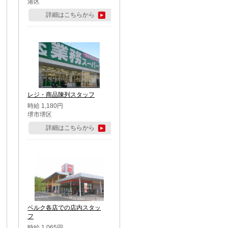
港区
詳細はこちらから
レジ・商品陳列スタッフ
時給 1,180円
堺市堺区
詳細はこちらから
ベルク各店での店内スタッ
フ
時給 1,065円