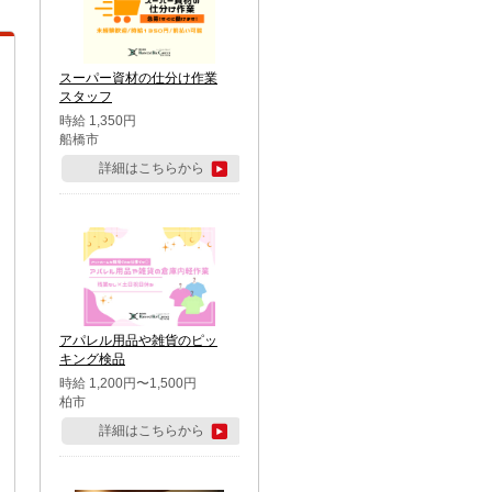
スーパー資材の仕分け作業
スタッフ
時給 1,350円
船橋市
詳細はこちらから
アパレル用品や雑貨のピッ
キング検品
時給 1,200円〜1,500円
柏市
詳細はこちらから