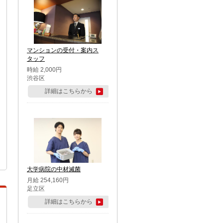
マンションの受付・案内ス
タッフ
時給 2,000円
渋谷区
詳細はこちらから
大学病院の中材滅菌
月給 254,160円
足立区
詳細はこちらから