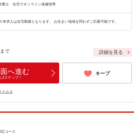
栄養士 在宅でオンライン保健指導
 ※本求人は在宅勤務となります。 お住まい地域を問わずご応募可能です。
9 まで
詳細を見る
画面へ進む
キープ
ん3ステップ！
人をみる
対応コース