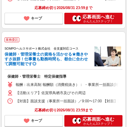
応募締め切り2026/08/31 23:59まで
応募画面へ進む
キープ
かんたん3ステップ！
業務委託
SOMPOヘルスサポート株式会社 全支援対応コース
保健師・管理栄養士の資格を活かせる★働きや
すさ抜群！仕事量も勤務時間も、都合に合わせ
て調整可能です◎
保健師・管理栄養士 特定保健指導
報酬：出来高制 報酬額（消費税抜き）： ・事業所一括面談(対面) 1日：
【活動エリア】佐賀県鳥栖市及びその周辺
【対面】面談支援（事業所一括面談）／9:00〜17:00 【対面】面
応募締め切り2026/08/31 23:59まで
応募画面へ進む
キープ
かんたん3ステップ！