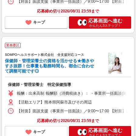
【対面】面談支援（事業所一括面談）／9:00〜17:00 【対面】面
応募締め切り2026/08/31 23:59まで
応募画面へ進む
キープ
かんたん3ステップ！
業務委託
SOMPOヘルスサポート株式会社 全支援対応コース
保健師・管理栄養士の資格を活かせる★働きや
すさ抜群！仕事量も勤務時間も、都合に合わせ
て調整可能です◎
保健師・管理栄養士 特定保健指導
報酬：出来高制 報酬額（消費税抜き）： ・事業所一括面談(対面) 1日：
【活動エリア】熊本県阿蘇市及びその周辺
【対面】面談支援（事業所一括面談）／9:00〜17:00 【対面】面
応募締め切り2026/08/31 23:59まで
応募画面へ進む
キープ
かんたん3ステップ！