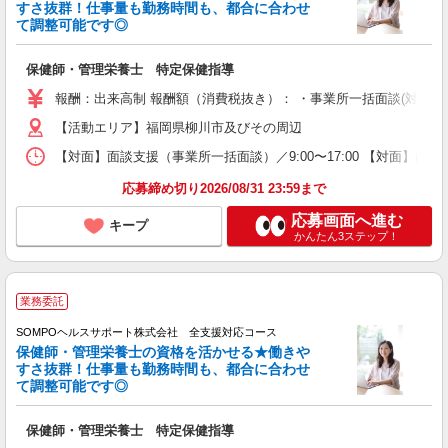
すさ抜群！仕事量も勤務時間も、都合に合わせ
て調整可能です◎
保健師・管理栄養士 特定保健指導
報酬：出来高制 報酬額（消費税抜き）： ・事業所一括面談(対面) 1日：
【活動エリア】福岡県柳川市及びその周辺
【対面】面談支援（事業所一括面談）／9:00〜17:00 【対面】面
応募締め切り2026/08/31 23:59まで
応募画面へ進む
キープ
かんたん3ステップ！
業務委託
SOMPOヘルスサポート株式会社 全支援対応コース
保健師・管理栄養士の資格を活かせる★働きや
すさ抜群！仕事量も勤務時間も、都合に合わせ
て調整可能です◎
保健師・管理栄養士 特定保健指導