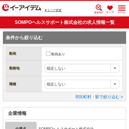
▼エリア変更
SOMPOヘルスサポート株式会社の求人情報一覧
条件から絞り込む
動画
動画あり
勤務地
指定しない
職種
指定しない
市区町村・駅で絞り込む >
企業情報
企業名
SOMPOヘルスサポート株式会社