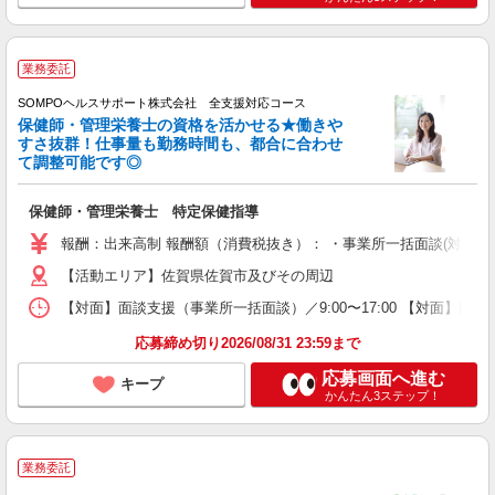
業務委託
SOMPOヘルスサポート株式会社 全支援対応コース
保健師・管理栄養士の資格を活かせる★働きや
すさ抜群！仕事量も勤務時間も、都合に合わせ
て調整可能です◎
保健師・管理栄養士 特定保健指導
報酬：出来高制 報酬額（消費税抜き）： ・事業所一括面談(対面) 1日：
【活動エリア】佐賀県佐賀市及びその周辺
【対面】面談支援（事業所一括面談）／9:00〜17:00 【対面】面
応募締め切り2026/08/31 23:59まで
応募画面へ進む
キープ
かんたん3ステップ！
業務委託