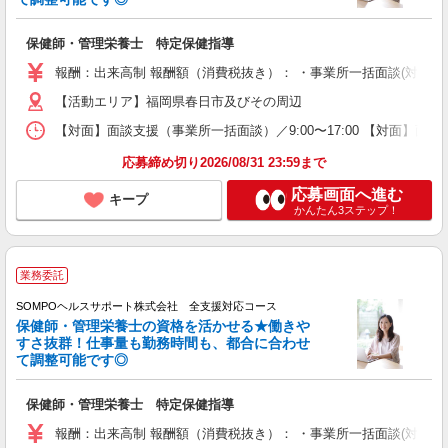
保健師・管理栄養士 特定保健指導
報酬：出来高制 報酬額（消費税抜き）： ・事業所一括面談(対面) 1日：
【活動エリア】福岡県春日市及びその周辺
【対面】面談支援（事業所一括面談）／9:00〜17:00 【対面】面
応募締め切り2026/08/31 23:59まで
応募画面へ進む
キープ
かんたん3ステップ！
業務委託
SOMPOヘルスサポート株式会社 全支援対応コース
保健師・管理栄養士の資格を活かせる★働きや
すさ抜群！仕事量も勤務時間も、都合に合わせ
て調整可能です◎
保健師・管理栄養士 特定保健指導
報酬：出来高制 報酬額（消費税抜き）： ・事業所一括面談(対面) 1日：