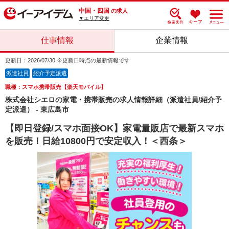
中国・四国
の求人
▼エリア変更
仕事情報
企業情報
更新日：2026/07/30 ※更新日時点の最新情報です
派遣社員
紹介予定派遣
職種：スマホ携帯販売【楽天モバイル】
株式会社シエロの家電・携帯販売の求人情報詳細（派遣社員/紹介予
定派遣） - 東広島市
【即日登録/スマホ面接OK】家電量販店で最新スマホ
を販売！日給10800円で安定収入！＜西条＞