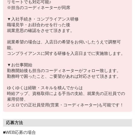
リモートでも対応可能♪
※担当のコーディネーターが同席
▼入社手続き・コンプライアンス研修
職場見学・お顔合わせを行った後
就業意思の確認をさせて頂きます。
就業希望の場合は、入店日の希望をお伺いしたうえで調整可
能。
コンプライアンスに関する研修を入店日までに実施致します。
▼お仕事開始
勤務開始後も担当のコーディネーターがフォロー致します。
勤務時で困ったこと、ご要望があれば対応させて頂きます。
ゆくゆくは経験・スキルを積んでからは
時給アップ、資格取得による手当の支給、就業先の正社員での
雇用切替、
シエロでの正社員登用(営業・コーディネーター)も可能です！
応募方法
■WEB応募の場合