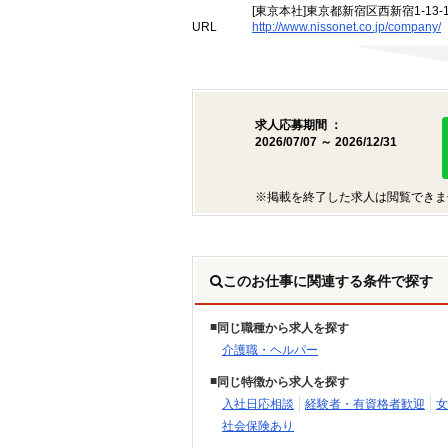
[東京本社]東京都新宿区西新宿1-13
URL
http://www.nissonet.co.jp/company/
求人応募期間 ：
2026/07/07 ～ 2026/12/31
※掲載を終了した求人は閲覧できま
このお仕事に関連する条件で探す
同じ職種から求人を探す
介護職・ヘルパー
同じ特徴から求人を探す
入社日応相談
経験者・有資格者歓迎
女
社会保険あり