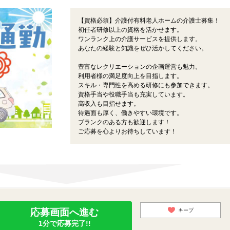
【資格必須】介護付有料老人ホームの介護士募集！
初任者研修以上の資格を活かせます。
ワンランク上の介護サービスを提供します。
あなたの経験と知識をぜひ活かしてください。
豊富なレクリエーションの企画運営も魅力。
利用者様の満足度向上を目指します。
スキル・専門性を高める研修にも参加できます。
資格手当や役職手当も充実しています。
高収入も目指せます。
待遇面も厚く、働きやすい環境です。
ブランクのある方も歓迎します！
ご応募を心よりお待ちしています！
応募画面へ進む
キープ
1分で応募完了!!