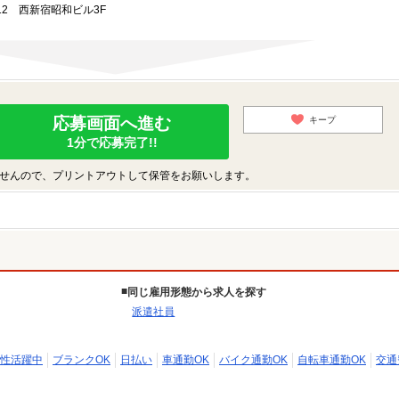
-12 西新宿昭和ビル3F
応募画面へ進む
キープ
1分で応募完了!!
せんので、プリントアウトして保管をお願いします。
同じ雇用形態から求人を探す
派遣社員
性活躍中
ブランクOK
日払い
車通勤OK
バイク通勤OK
自転車通勤OK
交通