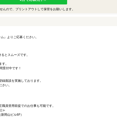
せんので、プリントアウトして保管をお願いします。
ーム』よりご応募ください。
）
だけるとスムーズです。
ます。
時間受付中です！
登録面談を実施しております。
ださい。
正職員登用前提でのお仕事も可能です。
社≫
（新岡山ビル6F）