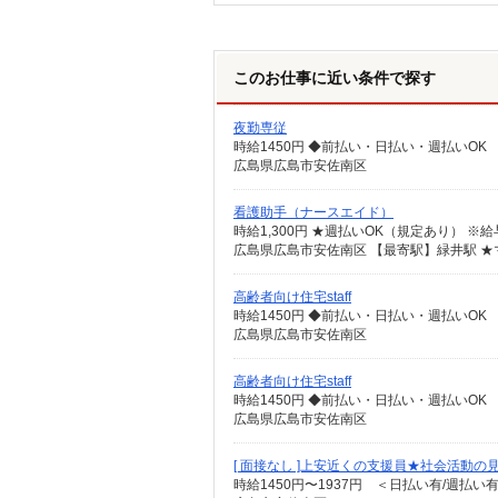
このお仕事に近い条件で探す
夜勤専従
時給1450円 ◆前払い・日払い・週払いOK
広島県広島市安佐南区
看護助手（ナースエイド）
時給1,300円 ★週払いOK（規定あり） 
広島県広島市安佐南区 【最寄駅】緑井駅 
高齢者向け住宅staff
時給1450円 ◆前払い・日払い・週払いOK
広島県広島市安佐南区
高齢者向け住宅staff
時給1450円 ◆前払い・日払い・週払いOK
広島県広島市安佐南区
[ 面接なし ]上安近くの支援員★社会活動の
時給1450円〜1937円 ＜日払い有/週払い