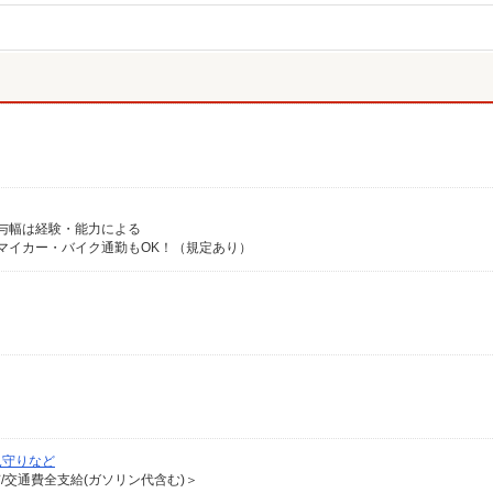
※給与幅は経験・能力による
★マイカー・バイク通勤もOK！（規定あり）
見守りなど
有/交通費全支給(ガソリン代含む)＞