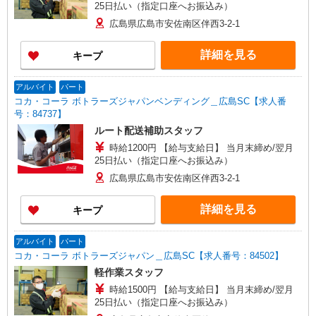
25日払い（指定口座へお振込み）
広島県広島市安佐南区伴西3-2-1
詳細を見る
キープ
アルバイト
パート
コカ・コーラ ボトラーズジャパンベンディング＿広島SC【求人番
号：84737】
ルート配送補助スタッフ
時給1200円 【給与支給日】 当月末締め/翌月
25日払い（指定口座へお振込み）
広島県広島市安佐南区伴西3-2-1
詳細を見る
キープ
アルバイト
パート
コカ・コーラ ボトラーズジャパン＿広島SC【求人番号：84502】
軽作業スタッフ
時給1500円 【給与支給日】 当月末締め/翌月
25日払い（指定口座へお振込み）