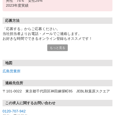
男性 75％ 女性25%
2023年度実績
応募方法
「応募する」からご応募ください。
当社担当者よりお電話・メールでご連絡します。
お好きな時間でできるオンライン登録もオススメです！
もっと見る
＜広島営業所＞
〒730-0031 広島県広島市中区紙屋町2-1-22 広島興銀ビル 11F
地図
広島営業所
連絡先住所
〒101-0022 東京都千代田区神田練塀町85 JEBL秋葉原スクエア
この求人に関するお問い合わせ
0120-707-942