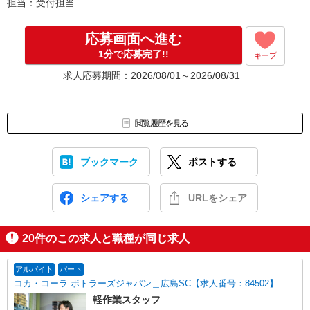
担当：受付担当
応募画面へ進む
1分で応募完了!!
キープ
求人応募期間：2026/08/01～2026/08/31
閲覧履歴を見る
ブックマーク
ポストする
シェアする
URLをシェア
20
件のこの求人と職種が同じ求人
アルバイト
パート
コカ・コーラ ボトラーズジャパン＿広島SC【求人番号：84502】
軽作業スタッフ