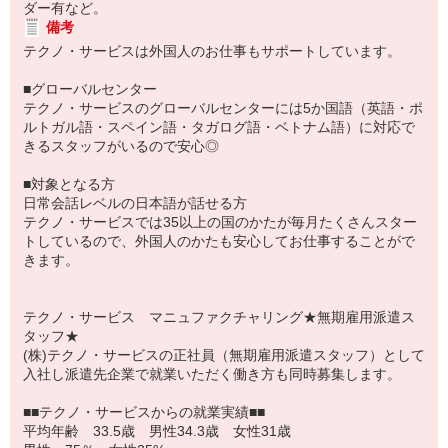
ダー有など。
備考
テクノ・サービスは外国人のお仕事もサポートしています。
■グローバルセンター
テクノ・サービスのグローバルセンターには5か国語（英語・ポ
ルトガル語・スペイン語・タガログ語・ベトナム語）に対応で
きるスタッフがいるので安心◎
■対象となる方
日常会話レベルの日本語が話せる方
テクノ・サービスでは35以上の国のかたが毎月たくさんスター
トしているので、外国人のかたも安心してお仕事することがで
きます。
テクノ・サービス マニュファクチャリング★無期雇用派遣ス
タッフ★
(株)テクノ・サービスの正社員（無期雇用派遣スタッフ）として
入社し派遣先企業で就業いただく働き方も同時募集します。
■■テクノ・サービスからの就業実績■■
平均年齢 33.5歳 男性34.3歳 女性31歳