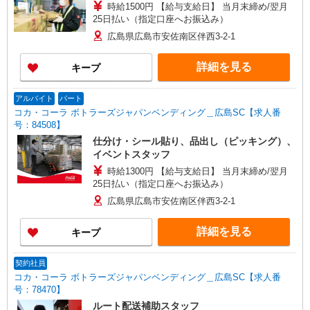
時給1500円 【給与支給日】 当月末締め/翌月
25日払い（指定口座へお振込み）
広島県広島市安佐南区伴西3-2-1
詳細を見る
キープ
アルバイト
パート
コカ・コーラ ボトラーズジャパンベンディング＿広島SC【求人番
号：84508】
仕分け・シール貼り、品出し（ピッキング）、
イベントスタッフ
時給1300円 【給与支給日】 当月末締め/翌月
25日払い（指定口座へお振込み）
広島県広島市安佐南区伴西3-2-1
詳細を見る
キープ
契約社員
コカ・コーラ ボトラーズジャパンベンディング＿広島SC【求人番
号：78470】
ルート配送補助スタッフ