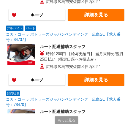
広島県広島市安佐南区伴西3-2-1
詳細を見る
キープ
アルバイト
パート
コカ・コーラ ボトラーズジャパンベンディング＿広島SC【求人番
号：84737】
ルート配送補助スタッフ
時給1200円 【給与支給日】 当月末締め/翌月
25日払い（指定口座へお振込み）
広島県広島市安佐南区伴西3-2-1
詳細を見る
キープ
契約社員
コカ・コーラ ボトラーズジャパンベンディング＿広島SC【求人番
号：78470】
ルート配送補助スタッフ
日給8800円 ◎月収例：212300円 ＊日給×稼働
もっと見る
日数（21日）＋残業手当（時給×1.25×20h）
広島県広島市安佐南区伴西3-2-1