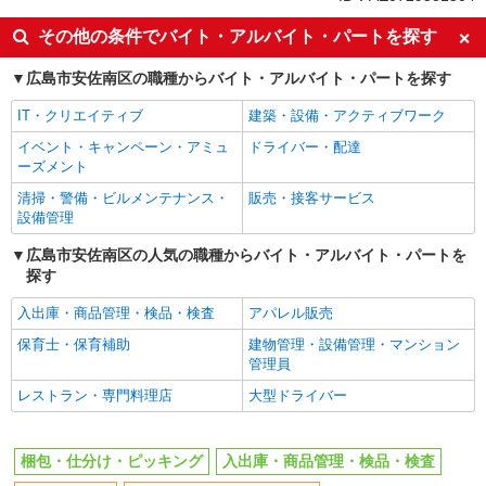
土日祝休み
上場企業・上場企業のグループ会
その他の条件でバイト・アルバイト・パートを探す
社
車通勤OK
交通費支給
広島市安佐南区の職種からバイト・アルバイト・パートを探す
社会保険あり
IT・クリエイティブ
建築・設備・アクティブワーク
イベント・キャンペーン・アミュ
ドライバー・配達
ーズメント
清掃・警備・ビルメンテナンス・
販売・接客サービス
設備管理
広島市安佐南区の人気の職種からバイト・アルバイト・パートを
探す
入出庫・商品管理・検品・検査
アパレル販売
保育士・保育補助
建物管理・設備管理・マンション
管理員
レストラン・専門料理店
大型ドライバー
梱包・仕分け・ピッキング
入出庫・商品管理・検品・検査