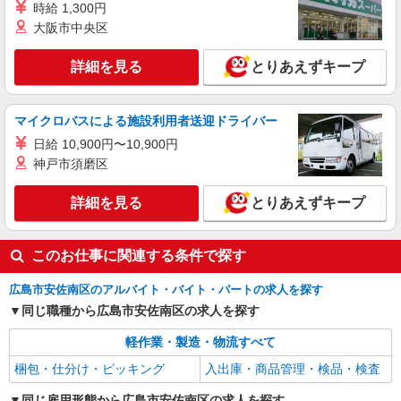
時給 1,300円
詳細を見る
キープ
大阪市中央区
詳細を見る
とりあえずキープ
マイクロバスによる施設利用者送迎ドライバー
日給 10,900円〜10,900円
神戸市須磨区
詳細を見る
とりあえずキープ
このお仕事に関連する条件で探す
広島市安佐南区のアルバイト・バイト・パートの求人を探す
同じ職種から広島市安佐南区の求人を探す
軽作業・製造・物流すべて
梱包・仕分け・ピッキング
入出庫・商品管理・検品・検査
同じ雇用形態から広島市安佐南区の求人を探す