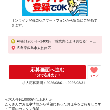
オンライン登録OK♪スマートフォンから簡単にご登録で
きます。
■時給1200円〜1400円（就業先により異なる）＋交
通費
広島県広島市安佐南区
応募画面へ進む
1分で応募完了!!
キープ
求人応募期間：2026/08/01～2026/08/31
≪求人件数10000件以上あり≫
たくさんのお仕事情報から希望にあったお仕事をご紹介します！
・工場内カンタン作業