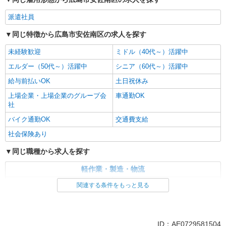
派遣社員
同じ特徴から広島市安佐南区の求人を探す
未経験歓迎
ミドル（40代～）活躍中
エルダー（50代～）活躍中
シニア（60代～）活躍中
給与前払いOK
土日祝休み
上場企業・上場企業のグループ会
車通勤OK
社
バイク通勤OK
交通費支給
社会保険あり
同じ職種から求人を探す
軽作業・製造・物流
梱包・仕分け・ピッキング
入出庫・商品管理・検品・検査
関連する条件をもっと見る
同じ特徴から求人を探す
未経験歓迎
ミドル（40代～）活躍中
ID：AE0729581504