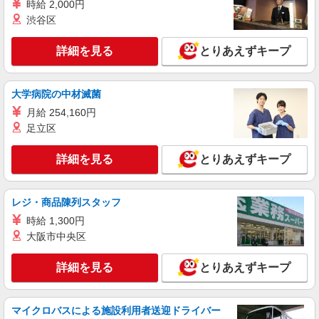
時給 2,000円
渋谷区
詳細を見る
とりあえずキープ
大学病院の中材滅菌
月給 254,160円
足立区
詳細を見る
とりあえずキープ
レジ・商品陳列スタッフ
時給 1,300円
大阪市中央区
詳細を見る
とりあえずキープ
マイクロバスによる施設利用者送迎ドライバー