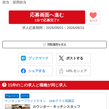
担当：採用担当
応募画面へ進む
1分で応募完了!!
キープ
求人応募期間：2026/08/01～2026/08/31
閲覧履歴を見る
ブックマーク
ポストする
シェアする
URLをシェア
11
件のこの求人と職種が同じ求人
アルバイト
パート
ケンタッキーフライドチキン ゆめテラス祇園店
カウンター・キッチンスタッフ