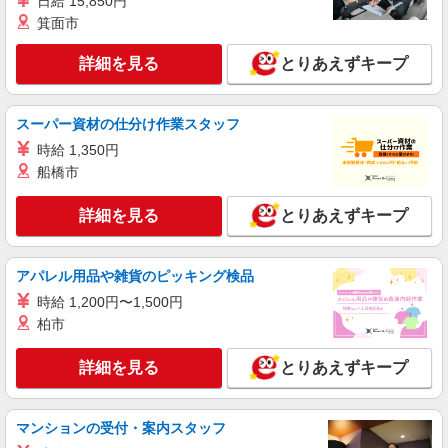
日給 15,850円
箕面市
詳細を見る
とりあえずキープ
スーパー資材の仕分け作業スタッフ
時給 1,350円
船橋市
詳細を見る
とりあえずキープ
アパレル用品や雑貨のピッキング検品
時給 1,200円〜1,500円
柏市
詳細を見る
とりあえずキープ
マンションの受付・案内スタッフ