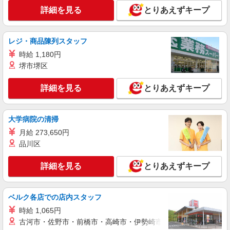
詳細を見る
とりあえずキープ
レジ・商品陳列スタッフ
時給 1,180円
堺市堺区
詳細を見る
とりあえずキープ
大学病院の清掃
月給 273,650円
品川区
詳細を見る
とりあえずキープ
ベルク各店での店内スタッフ
時給 1,065円
古河市・佐野市・前橋市・高崎市・伊勢崎市・太田市・館林市・