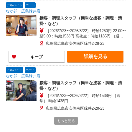
アルバイト
パート
なか卯 広島緑井店
接客・調理スタッフ（簡単な接客・調理・清
掃・など）
［2026/7/23〜2026/8/22］ 時給1250円 22:00〜
翌5:00：時給1538円 高校生：時給1185円 ［通
常］ 時給1150円 22:00〜翌5:00：時給1438円 高校
広島県広島市安佐南区緑井2-28-23
生：時給1085円
詳細を見る
キープ
アルバイト
パート
なか卯 広島緑井店
接客・調理スタッフ（簡単な接客・調理・清
掃・など）
［2026/7/23〜2026/8/22］ 時給1538円 ［通
常］ 時給1438円
広島県広島市安佐南区緑井2-28-23
もっと見る
詳細を見る
キープ