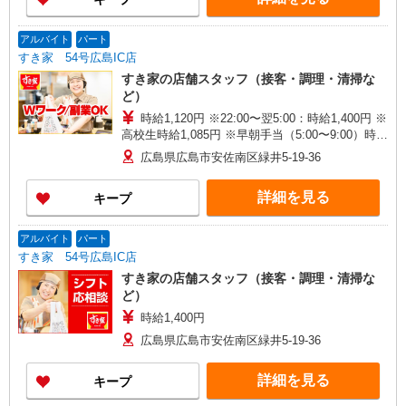
アルバイト
パート
すき家 54号広島IC店
すき家の店舗スタッフ（接客・調理・清掃な
ど）
時給1,120円 ※22:00〜翌5:00：時給1,400円 ※
高校生時給1,085円 ※早朝手当（5:00〜9:00）時給
＋150円
広島県広島市安佐南区緑井5-19-36
詳細を見る
キープ
アルバイト
パート
すき家 54号広島IC店
すき家の店舗スタッフ（接客・調理・清掃な
ど）
時給1,400円
広島県広島市安佐南区緑井5-19-36
詳細を見る
キープ