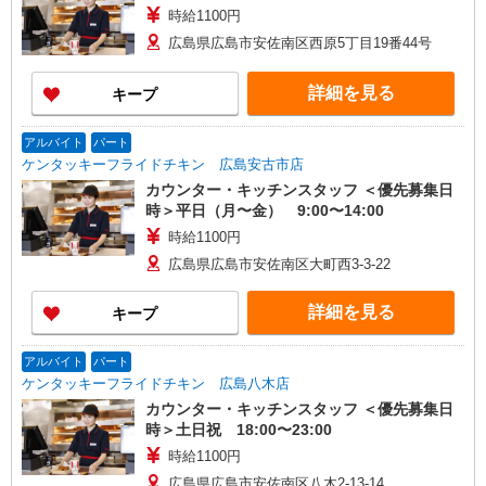
時給1100円
広島県広島市安佐南区西原5丁目19番44号
詳細を見る
キープ
アルバイト
パート
ケンタッキーフライドチキン 広島安古市店
カウンター・キッチンスタッフ ＜優先募集日
時＞平日（月〜金） 9:00〜14:00
時給1100円
広島県広島市安佐南区大町西3-3-22
詳細を見る
キープ
アルバイト
パート
ケンタッキーフライドチキン 広島八木店
カウンター・キッチンスタッフ ＜優先募集日
時＞土日祝 18:00〜23:00
時給1100円
広島県広島市安佐南区八木2-13-14