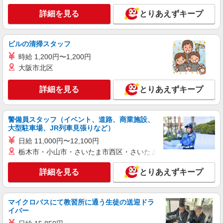
詳細を見る
とりあえずキープ
ビルの清掃スタッフ
時給 1,200円〜1,200円
大阪市北区
詳細を見る
とりあえずキープ
警備員スタッフ（イベント、道路、商業施設、
大型駐車場、JR列車見張りなど）
日給 11,000円〜12,100円
栃木市・小山市・さいたま市西区・さいたま市岩槻区・久喜市・
詳細を見る
とりあえずキープ
マイクロバスにて教習所に通う生徒の送迎ドラ
イバー