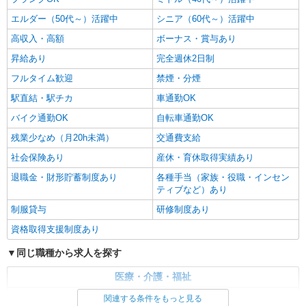
エルダー（50代～）活躍中
シニア（60代～）活躍中
高収入・高額
ボーナス・賞与あり
昇給あり
完全週休2日制
フルタイム歓迎
禁煙・分煙
駅直結・駅チカ
車通勤OK
バイク通勤OK
自転車通勤OK
残業少なめ（月20h未満）
交通費支給
社会保険あり
産休・育休取得実績あり
退職金・財形貯蓄制度あり
各種手当（家族・役職・インセン
ティブなど）あり
制服貸与
研修制度あり
資格取得支援制度あり
同じ職種から求人を探す
医療・介護・福祉
介護職・ヘルパー
関連する条件をもっと見る