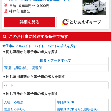
日給 10,900円〜10,900円
神戸市須磨区
詳細を見る
とりあえずキープ
このお仕事に関連する条件で探す
米子市のアルバイト・バイト・パートの求人を探す
同じ職種から米子市の求人を探す
飲食・フードすべて
調理・調理補助・調理師
同じ雇用形態から米子市の求人を探す
パート
同じ特徴から米子市の求人を探す
入社日応相談
即日勤務OK
友達と応募OK
職場見学OKまたは説明会あり