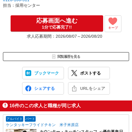
担当：採用センター
応募画面へ進む
1分で応募完了!!
キープ
求人応募期間：2026/08/07～2026/08/20
閲覧履歴を見る
ブックマーク
ポストする
シェアする
URLをシェア
16
件のこの求人と職種が同じ求人
アルバイト
パート
ケンタッキーフライドチキン 米子米原店
カウンター・キッチンスタッフ ＜優先募集日