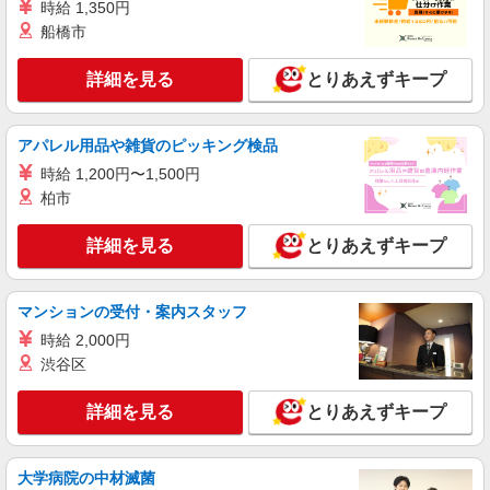
可能（月間の上限3万円）
時給 1,350円
船橋市
詳細を見る
キープ
詳細を見る
とりあえずキープ
アパレル用品や雑貨のピッキング検品
時給 1,200円〜1,500円
柏市
詳細を見る
とりあえずキープ
マンションの受付・案内スタッフ
時給 2,000円
渋谷区
詳細を見る
とりあえずキープ
大学病院の中材滅菌