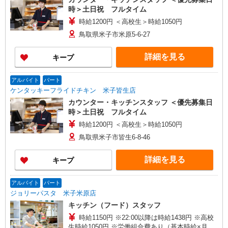
時＞土日祝 フルタイム
時給1200円 ＜高校生＞時給1050円
鳥取県米子市米原5-6-27
詳細を見る
キープ
アルバイト
パート
ケンタッキーフライドチキン 米子皆生店
カウンター・キッチンスタッフ ＜優先募集日
時＞土日祝 フルタイム
時給1200円 ＜高校生＞時給1050円
鳥取県米子市皆生6-8-46
詳細を見る
キープ
アルバイト
パート
ジョリーパスタ 米子米原店
キッチン（フード）スタッフ
時給1150円 ※22:00以降は時給1438円 ※高校
生時給1050円 ※労働組合費あり（基本時給×月間