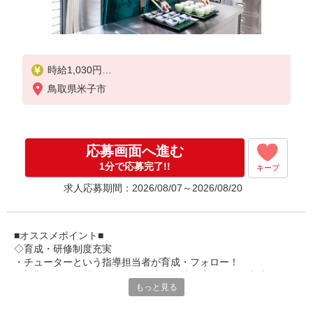
時給1,030円
鳥取県米子市
★土日祝日は時給100円アップ！
応募画面へ進む
1分で応募完了!!
キープ
求人応募期間：2026/08/07～2026/08/20
■オススメポイント■
◇育成・研修制度充実
・チューターという指導担当者が育成・フォロー！
・初期研修や階層別研修など、成長段階に応じた研修制度あり
もっと見る
・キャリアアップ支援制度を活用して働きながら資格取得が可能