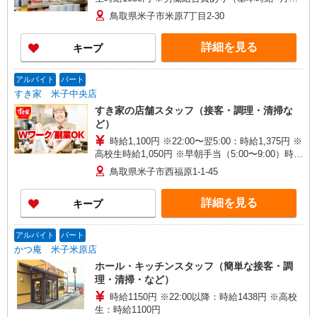
時間数×1.8％） ■土日・祝手当 土日・祝は時給＋
鳥取県米子市米原7丁目2-30
50円
詳細を見る
キープ
アルバイト
パート
すき家 米子中央店
すき家の店舗スタッフ（接客・調理・清掃な
ど）
時給1,100円 ※22:00〜翌5:00：時給1,375円 ※
高校生時給1,050円 ※早朝手当（5:00〜9:00）時給
＋150円
鳥取県米子市西福原1-1-45
詳細を見る
キープ
アルバイト
パート
かつ庵 米子米原店
ホール・キッチンスタッフ（簡単な接客・調
理・清掃・など）
時給1150円 ※22:00以降：時給1438円 ※高校
生：時給1100円