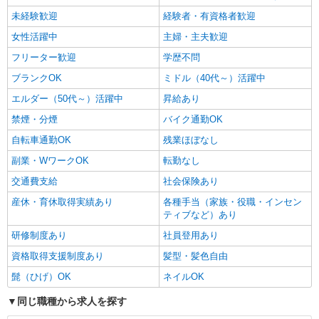
未経験歓迎
経験者・有資格者歓迎
女性活躍中
主婦・主夫歓迎
フリーター歓迎
学歴不問
ブランクOK
ミドル（40代～）活躍中
エルダー（50代～）活躍中
昇給あり
禁煙・分煙
バイク通勤OK
自転車通勤OK
残業ほぼなし
副業・WワークOK
転勤なし
交通費支給
社会保険あり
産休・育休取得実績あり
各種手当（家族・役職・インセン
ティブなど）あり
研修制度あり
社員登用あり
資格取得支援制度あり
髪型・髪色自由
髭（ひげ）OK
ネイルOK
同じ職種から求人を探す