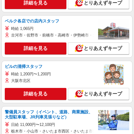
詳細を見る
とりあえずキープ
ベルク各店での店内スタッフ
時給 1,065円
古河市・佐野市・前橋市・高崎市・伊勢崎市・太田市・館林市・藤岡
詳細を見る
とりあえずキープ
ビルの清掃スタッフ
時給 1,200円〜1,200円
大阪市北区
詳細を見る
とりあえずキープ
警備員スタッフ（イベント、道路、商業施設、
大型駐車場、JR列車見張りなど）
日給 11,000円〜12,100円
栃木市・小山市・さいたま市西区・さいたま市岩槻区・久喜市・蓮田