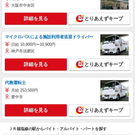
大阪市中央区
詳細を見る
とりあえずキープ
マイクロバスによる施設利用者送迎ドライバー
日給 10,900円〜10,900円
神戸市須磨区
詳細を見る
とりあえずキープ
代務運転士
月給 253,500円
豊中市
詳細を見る
とりあえずキープ
ＪＲ福塩線の駅からバイト・アルバイト・パートを探す