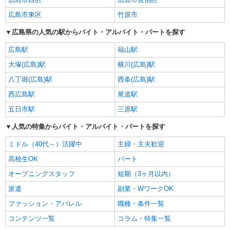
広島市東区
竹原市
広島県の人気の駅からバイト・アルバイト・パートを探す
広島駅
福山駅
大塚(広島)駅
横川(広島)駅
八丁堀(広島)駅
西条(広島)駅
西広島駅
尾道駅
五日市駅
三原駅
人気の特集からバイト・アルバイト・パートを探す
ミドル（40代～）活躍中
主婦・主夫歓迎
高校生OK
パート
オープニングスタッフ
短期（3ヶ月以内）
派遣
副業・WワークOK
ファッション・アパレル
職種・条件一覧
コンテンツ一覧
コラム・特集一覧