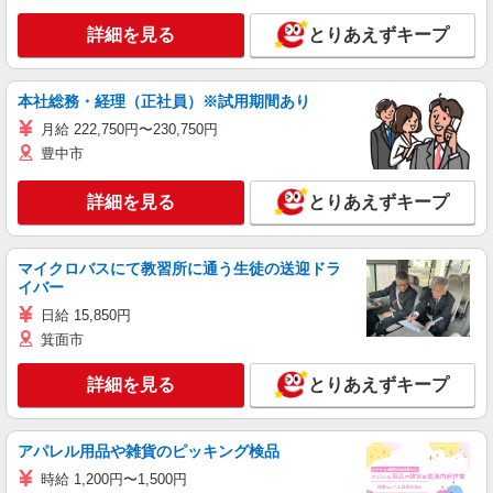
詳細を見る
とりあえずキープ
本社総務・経理（正社員）※試用期間あり
月給 222,750円〜230,750円
豊中市
詳細を見る
とりあえずキープ
マイクロバスにて教習所に通う生徒の送迎ドラ
イバー
日給 15,850円
箕面市
詳細を見る
とりあえずキープ
アパレル用品や雑貨のピッキング検品
時給 1,200円〜1,500円