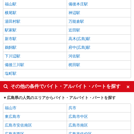
福山駅
備後本庄駅
横尾駅
神辺駅
湯田村駅
万能倉駅
駅家駅
近田駅
新市駅
高木(広島)駅
鵜飼駅
府中(広島)駅
下川辺駅
河佐駅
備後三川駅
梶田駅
塩町駅
その他の条件でバイト・アルバイト・パートを探す
広島県の人気のエリアからバイト・アルバイト・パートを探す
福山市
呉市
東広島市
広島市中区
広島市安佐南区
広島市南区
広島市西区
広島市佐伯区