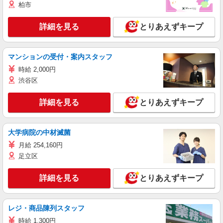
柏市
詳細を見る
とりあえずキープ
マンションの受付・案内スタッフ
時給 2,000円
渋谷区
詳細を見る
とりあえずキープ
大学病院の中材滅菌
月給 254,160円
足立区
詳細を見る
とりあえずキープ
レジ・商品陳列スタッフ
時給 1,300円