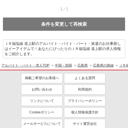
1／1
条件を変更して再検索
ＪＲ福塩線 道上駅のアルバイト・バイト・パート・派遣のお仕事探し
はイーアイデムで！あなたにぴったりのＪＲ福塩線 道上駅の求人情報
をご紹介します。
アルバイト・バイト・求人TOP
中国・四国
広島県
広島県の路線
ＪＲ
掲載ご希望のお客様へ
よくある質問
お問い合わせ
利用規約
リンクについて
プライバシーポリシー
Cookieポリシー
個人情報保護方針
メールサービスについて
サイト運営会社