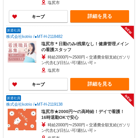
塩尻市
詳細を見る
キープ
NEW
派遣社員
株式会社kotrio /●MT-H-2118482
塩尻市＊日勤のみ/残業なし！健康管理メイン
の看護スタッフ
時給2000円〜2500円＜交通費全額支給(ガソリ
ン代含む)/日払い可/週払い可＞
塩尻市
詳細を見る
キープ
NEW
派遣社員
株式会社kotrio /●MT-H-2119138
塩尻市★2000円〜の高時給！デイで看護！
16時退勤OKで安心
時給2000円〜2500円＜交通費全額支給(ガソリ
ン代含む)/日払い可/週払い可＞