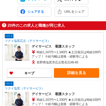
シェアする
URLをシェア
20
件のこの求人と職種が同じ求人
パート
ツクイ塩尻広丘（デイサービス）
デイサービス 看護スタッフ
時給1,247円〜1,340円 ★土日祝日は時給100円
アップ！ ※給与幅は資格・経験等による
長野県塩尻市広丘堅石2146-65
詳細を見る
キープ
パート
ツクイ塩尻（デイサービス）
デイサービス 看護スタッフ
時給1,247円〜1,330円 ★土日祝日は時給100円
アップ！ ※給与幅は資格・経験等による