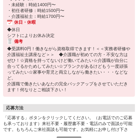
・未経験：時給1400円〜
・初任者研修：時給1500円〜
・介護福祉士：時給1700円〜
休日・休暇
◆休日
シフトによりお休み決定
備考
◆受講料0円！働きながら資格取得できます！＜＜実務者研修や
介護福祉士講座など＞＞ ◆介護職が初めての方・不安な方は
ぜひ！☆資格を持ってないけど働いてみたい☆介護職が自分に
合ってるかためしてみたい☆ブランクがあるけどもう一度頑張
ってみたい☆家事や育児と両立しながら働きたい・・・などな
ど。
介護職で働きたいあなたの完全バックアップをさせていただき
ます！何なりとご相談下さい！
応募方法
「応募する」ボタンをクリックしてください。（お電話でのご応募
も承っております）来社不要・履歴書不要・電話のみで面談が可能
です。もちろんご来社面談も可能です。お気軽にお申し付け下さ
い。