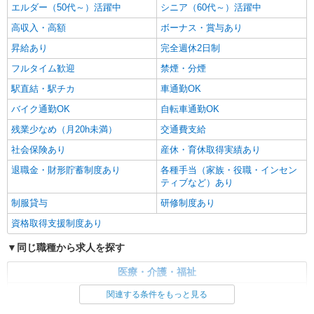
エルダー（50代～）活躍中
シニア（60代～）活躍中
高収入・高額
ボーナス・賞与あり
昇給あり
完全週休2日制
フルタイム歓迎
禁煙・分煙
駅直結・駅チカ
車通勤OK
バイク通勤OK
自転車通勤OK
残業少なめ（月20h未満）
交通費支給
社会保険あり
産休・育休取得実績あり
退職金・財形貯蓄制度あり
各種手当（家族・役職・インセン
ティブなど）あり
制服貸与
研修制度あり
資格取得支援制度あり
同じ職種から求人を探す
医療・介護・福祉
看護師・保健師・看護助手・助産師
関連する条件をもっと見る