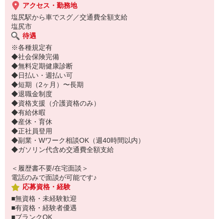
アクセス・勤務地
塩尻駅から車でスグ／交通費全額支給
塩尻市
待遇
※各種規定有
◆社会保険完備
◆無料定期健康診断
◆日払い・週払い可
◆短期（2ヶ月）〜長期
◆退職金制度
◆資格支援（介護資格のみ）
◆有給休暇
◆産休・育休
◆正社員登用
◆副業・Wワーク相談OK（週40時間以内）
◆ガソリン代含め交通費全額支給
＜履歴書不要/在宅面談＞
電話のみで面談が可能です♪
応募資格・経験
■無資格・未経験歓迎
■有資格・経験者優遇
■ブランクOK