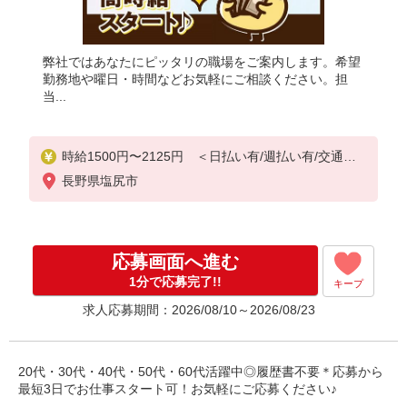
弊社ではあなたにピッタリの職場をご案内します。希望
勤務地や曜日・時間などお気軽にご相談ください。担
当...
時給1500円〜2125円 ＜日払い有/週払い有/交通費
全支給(ガソリン代含む)＞
長野県塩尻市
応募画面へ進む
1分で応募完了!!
キープ
求人応募期間：2026/08/10～2026/08/23
20代・30代・40代・50代・60代活躍中◎履歴書不要＊応募から
最短3日でお仕事スタート可！お気軽にご応募ください♪