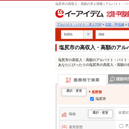
塩尻市の高収入・高額の求人情報 | アルバイト・
北陸・甲信越
アルバイト・バイト・求人TOP
>
北陸・甲信越
>
勤務地
職種
塩尻市の高収入・高額のアル
塩尻市の高収入・高額のアルバイト・バイト
あなたにぴったりの塩尻市の高収入・高額の
勤務地で検索
通勤時間・区
選択・変更
長野県
塩尻市
未選択
選択・変更
職種
ア
雇用形態