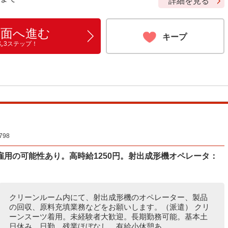
詳細を見る
画面へ進む
キープ
ん3ステップ！
98
用の可能性あり。高時給1250円。射出成形機オペレータ：
クリーンルーム内にて、射出成形機のオペレーター、製品
の回収、原料充填業務などをお願いします。（派遣） クリ
ーンスーツ着用。未経験者大歓迎。長期勤務可能。基本土
日休み。日勤。残業ほぼなし。有給小休憩あ...