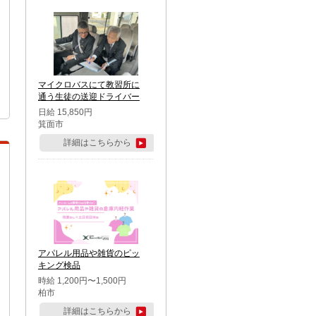
マイクロバスにて教習所に
通う生徒の送迎ドライバー
日給 15,850円
箕面市
詳細はこちらから
アパレル用品や雑貨のピッ
キング検品
時給 1,200円〜1,500円
柏市
詳細はこちらから