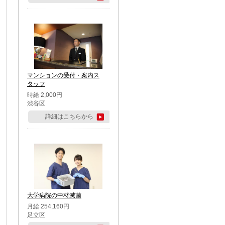
マンションの受付・案内ス
タッフ
時給 2,000円
渋谷区
詳細はこちらから
大学病院の中材滅菌
月給 254,160円
足立区