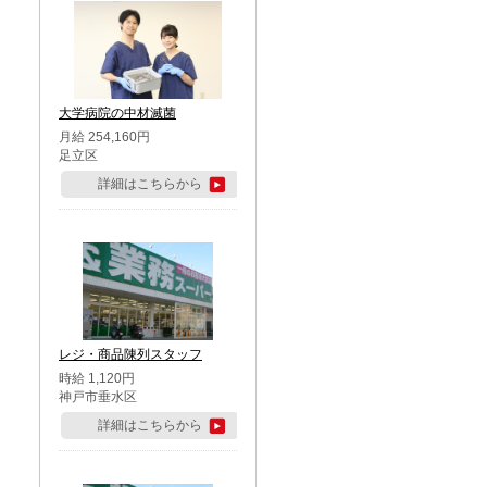
大学病院の中材滅菌
月給 254,160円
足立区
詳細はこちらから
レジ・商品陳列スタッフ
時給 1,120円
神戸市垂水区
詳細はこちらから