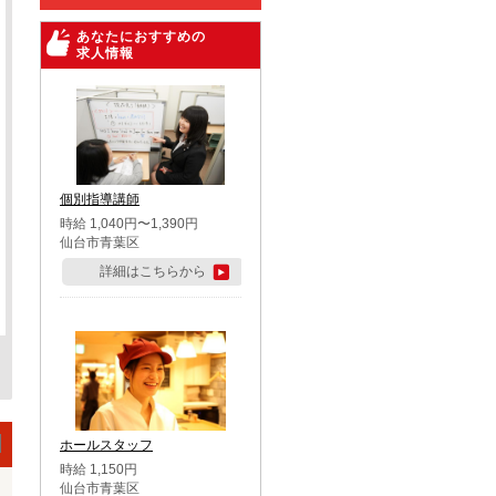
あなたにおすすめの
求人情報
個別指導講師
時給 1,040円〜1,390円
仙台市青葉区
詳細はこちらから
ホールスタッフ
時給 1,150円
仙台市青葉区