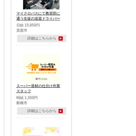
マイクロバスにて教習所に
通う生徒の送迎ドライバー
日給 15,850円
箕面市
詳細はこちらから
スーパー資材の仕分け作業
スタッフ
時給 1,350円
船橋市
詳細はこちらから