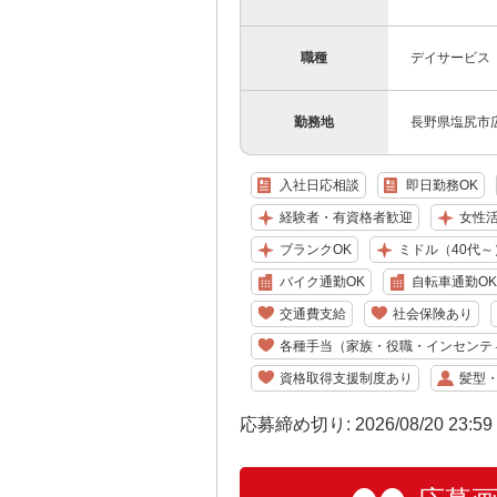
職種
デイサービス
勤務地
長野県塩尻市広
入社日応相談
即日勤務OK
経験者・有資格者歓迎
女性
ブランクOK
ミドル（40代～
バイク通勤OK
自転車通勤OK
交通費支給
社会保険あり
各種手当（家族・役職・インセンテ
資格取得支援制度あり
髪型
応募締め切り: 2026/08/20 23:5