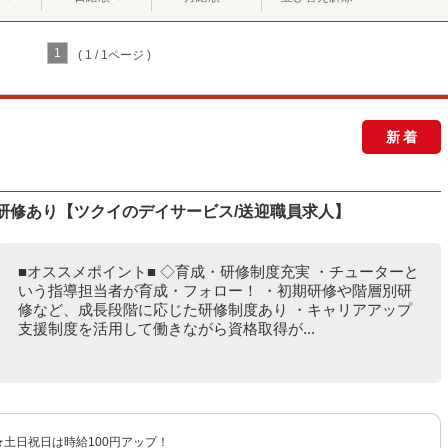
1
( 1 / 1ページ )
新着
K/研修あり【ツクイのデイサービス/送迎職員求人】
■オススメポイント■ ◇育成・研修制度充実 ・チューターと
いう指導担当者が育成・フォロー！ ・初期研修や階層別研
修など、成長段階に応じた研修制度あり ・キャリアアップ
支援制度を活用して働きながら資格取得が...
円 ★土日祝日は時給100円アップ！