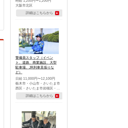
時給 1,200円〜1,200円
大阪市北区
詳細はこちらから
警備員スタッフ（イベン
ト、道路、商業施設、大型
駐車場、JR列車見張りな
ど）
日給 11,000円〜12,100円
栃木市・小山市・さいたま市
西区・さいたま市岩槻区・久
喜市・蓮田市
詳細はこちらから