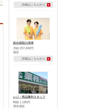
詳細はこちらから
総合病院の清掃
月給 257,400円
港区
詳細はこちらから
レジ・商品陳列スタッフ
時給 1,180円
堺市堺区