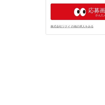
応募
かんた
株式会社ツクイ の他の求人をみる