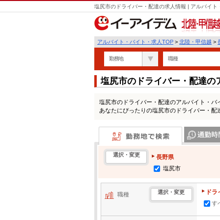
塩尻市のドライバー・配達の求人情報 | アルバイ
北陸・甲信越
アルバイト・バイト・求人TOP
>
北陸・甲信越
>
勤務地
職種
塩尻市のドライバー・配達の
塩尻市のドライバー・配達のアルバイト・バ
あなたにぴったりの塩尻市のドライバー・配
勤務地で検索
通勤時間・区
選択・変更
長野県
塩尻市
ドラ
選択・変更
職種
す