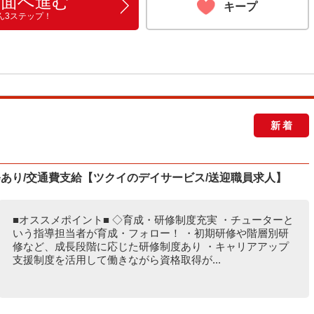
画面へ進む
キープ
ん3ステップ！
新着
研修あり/交通費支給【ツクイのデイサービス/送迎職員求人】
■オススメポイント■ ◇育成・研修制度充実 ・チューターと
いう指導担当者が育成・フォロー！ ・初期研修や階層別研
修など、成長段階に応じた研修制度あり ・キャリアアップ
支援制度を活用して働きながら資格取得が...