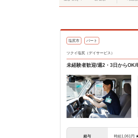
塩尻市
パート
ツクイ塩尻（デイサービス）
未経験者歓迎/週2・3日からO
給与
時給1,061