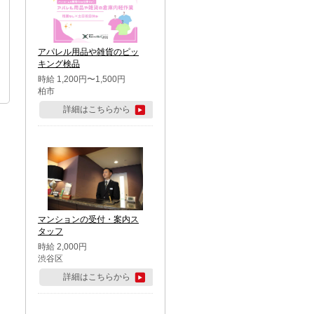
アパレル用品や雑貨のピッ
キング検品
時給 1,200円〜1,500円
柏市
詳細はこちらから
マンションの受付・案内ス
タッフ
時給 2,000円
渋谷区
詳細はこちらから