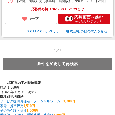
【対面】面談支援（事業所一括面談）／9:00〜17:00 【対面】面
応募締め切り2026/08/31 23:59まで
応募画面へ進む
キープ
かんたん3ステップ！
ＳＯＭＰＯヘルスサポート株式会社
の他の求人をみる
1／1
条件を変更して再検索
塩尻市の平均時給情報
時給 1,359円
（2026年08月03日更新）
職種別平均時給
サービス提供責任者・ソーシャルワーカー
1,700円
家電・携帯販売
1,510円
その他介護・福祉
1,500円