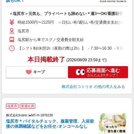
談もOK！
ル
自
＜塩尻市＞元気も、プライベートも諦めない＊週3〜OK/看護助手
役
時給1500円〜2125円 ＜日払い有/週払い有/交通費全支給(ガソリ
塩尻市
塩尻駅から車でスグ／交通費全額支給
【シフト制/休憩1h（夜勤の際は2h）】 ・7:30〜16:30 ・9:00〜1
本日掲載終了
(2026/08/09 23:59まで)
応募画面へ進む
キープ
かんたん3ステップ！
株式会社コトリオ
の他の求人をみる
塩尻市
派遣社員
株式会社kotrio /●MT-H-1876230
女
塩尻市＊バイタルチェック、服薬管理、入浴前
ド
後の体調確認などをお任せ♪オンコールなし
活