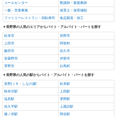
コールセンター
塾講師・家庭教師
一般・営業事務
保育士・保育補助
ファミリーレストラン・回転寿司
食品製造・加工
長野県の人気のエリアからバイト・アルバイト・パートを探す
松本市
長野市
上田市
阿智村
飯田市
佐久市
安曇野市
伊那市
茅野市
白馬村
長野県の人気の駅からバイト・アルバイト・パートを探す
長野(ＪＲ・しなの)駅
松本駅
軽井沢駅
上田駅
塩尻駅
茅野駅
佐久平駅
上諏訪駅
篠ノ井駅
岡谷駅