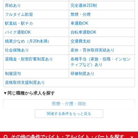
詳細を見る
キープ
昇給あり
完全週休2日制
フルタイム歓迎
禁煙・分煙
駅直結・駅チカ
車通勤OK
バイク通勤OK
自転車通勤OK
残業少なめ（月20h未満）
交通費支給
社会保険あり
産休・育休取得実績あり
退職金・財形貯蓄制度あり
各種手当（家族・役職・インセン
ティブなど）あり
制服貸与
研修制度あり
資格取得支援制度あり
同じ職種から求人を探す
医療・介護・福祉
看護師・保健師・看護助手・助産師
関連する条件をもっと見る
同じ特徴から求人を探す
未経験歓迎
ミドル（40代～）活躍中
その他の条件でバイト・アルバイト・パートを探す