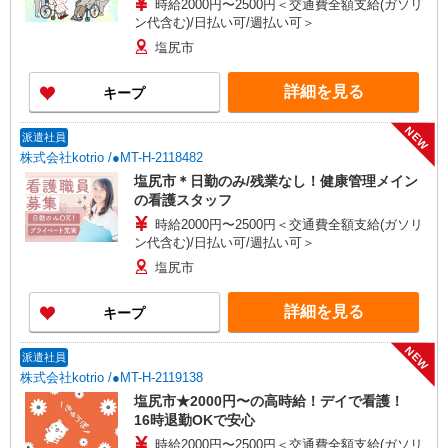
時給2000円〜2500円＜交通費全額支給(ガソリ
ン代含む)/日払い可/週払い可＞
塩尻市
詳細を見る
キープ
NEW
派遣社員
株式会社kotrio /●MT-H-2118482
塩尻市＊日勤のみ/残業なし！健康管理メイン
の看護スタッフ
時給2000円〜2500円＜交通費全額支給(ガソリ
ン代含む)/日払い可/週払い可＞
塩尻市
詳細を見る
キープ
NEW
派遣社員
株式会社kotrio /●MT-H-2119138
塩尻市★2000円〜の高時給！デイで看護！
16時退勤OKで安心
時給2000円〜2500円＜交通費全額支給(ガソリ