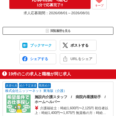
1分で応募完了!!
キープ
求人応募期間：2026/08/01～2026/08/31
閲覧履歴を見る
ブックマーク
ポストする
シェアする
URLをシェア
19
件のこの求人と職種が同じ求人
派遣社員
紹介予定派遣
職業紹介
株式会社ニッソーネット 東海版（介護）
施設内介護スタッフ / 病院内看護助手 /
ホームヘルパー
介護福祉士：時給1,600円〜2,125円 初任者以
上：時給1,400円〜1,875円 無資格の方：時給