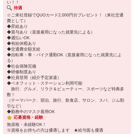
い！！
待遇
☆ご来社登録でQUOカード2,000円分プレゼント！（来社交通
費として）
◆昇給あり
◆賞与あり（直接雇用になった就業先による）
◆週払いOK
◆有給休暇あり
◆交通費全額支給
◆自転車・車・バイク通勤OK（直接雇用になった就業先によ
る）
◆社会保険完備
◆研修制度あり
◆社員登用（紹介予定派遣）
◆ベネフィット・ステーション利用可能
旅行、グルメ、リラク＆ビューティー、スポーツなど特典多
数！
（テーマパーク、宿泊、旅行、飲食店、サロン、スパ、ジム割
引など）
◆勤務中のマスク着用OK
応募資格・経験
無資格・未経験OK！
※資格をお持ちの方は優遇します ★給与面も優遇