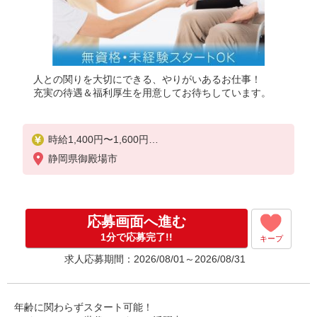
人との関りを大切にできる、やりがいあるお仕事！
充実の待遇＆福利厚生を用意してお待ちしています。
時給1,400円〜1,600円
★週払いOK（規定あり）
静岡県御殿場市
※給与幅は経験・能力による
応募画面へ進む
1分で応募完了!!
キープ
求人応募期間：2026/08/01～2026/08/31
年齢に関わらずスタート可能！