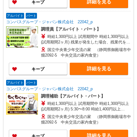
詳細を見る
キープ
アルバイト
パート
コンパスグループ・ジャパン株式会社 22042_p
調理員【アルバイト・パート】
時給1,300円以上 試用期間中 時給1,300円以上
(試用期間2ヶ月) 残業が発生した場合、残業代を1
分単位で別途支給します。
国立中央青少年交流の家 （静岡県御殿場市中
畑2092-5 中央交流の家内食堂）
詳細を見る
キープ
アルバイト
パート
コンパスグループ・ジャパン株式会社 22042_p
調理補助【アルバイト・パート】
時給1,300円以上 試用期間中 時給1,300円以上
(試用期間2ヶ月) 5:30〜8:00 時給1,400円以上
18:00〜20:30 時給1,400円以上 残業が発生した場
国立中央青少年交流の家 （静岡県御殿場市中
合、残業代を1分単位で別途支給します。
畑2092-5 中央交流の家内食堂）
詳細を見る
キープ