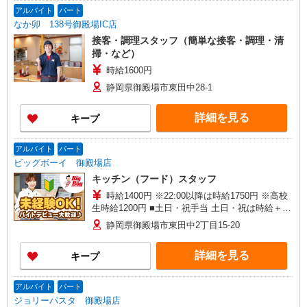
アルバイト
パート
なか卯 138号御殿場IC店
接客・調理スタッフ（簡単な接客・調理・清
掃・など）
時給1600円
静岡県御殿場市東田中28-1
詳細を見る
キープ
アルバイト
パート
ビッグボーイ 御殿場店
キッチン（フード）スタッフ
時給1400円 ※22:00以降は時給1750円 ※高校
生時給1200円 ■土日・祝手当 土日・祝は時給＋
100円 ※高校生は学校からの許可が必要な場合、
静岡県御殿場市東田中2丁目15-20
通学中の学校からの許可証が必要となります。
詳細を見る
キープ
アルバイト
パート
ジョリーパスタ 御殿場店