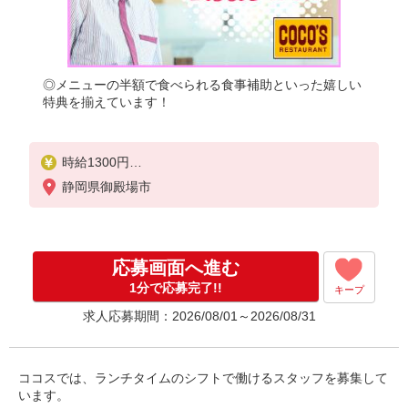
◎メニューの半額で食べられる食事補助といった嬉しい
特典を揃えています！
時給1300円
※22:00〜翌5:00：時給1625円
静岡県御殿場市
※高校生時給1300円
応募画面へ進む
1分で応募完了!!
キープ
求人応募期間：2026/08/01～2026/08/31
ココスでは、ランチタイムのシフトで働けるスタッフを募集して
います。