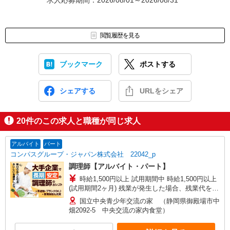
求人応募期間：2026/08/01～2026/08/31
閲覧履歴を見る
ブックマーク
ポストする
シェアする
URLをシェア
20
件のこの求人と職種が同じ求人
アルバイト
パート
コンパスグループ・ジャパン株式会社 22042_p
調理師【アルバイト・パート】
時給1,500円以上 試用期間中 時給1,500円以上
(試用期間2ヶ月) 残業が発生した場合、残業代を1
分単位で別途支給します。
国立中央青少年交流の家 （静岡県御殿場市中
畑2092-5 中央交流の家内食堂）