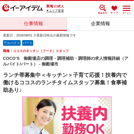
東海
の求人
▼エリア変更
仕事情報
企業情報
更新日：2026/08/01 ※更新日時点の最新情報です
アルバイト
パート
職種：ココスのキッチン（フード）スタッフ
COCO’S 御殿場店の調理・調理補助・調理師の求人情報詳細（ア
ルバイト/パート） - 御殿場市
ランチ帯募集中＜キッチン＞子育て応援！扶養内で
働けるココスのランチタイムスタッフ募集！食事補
助あり♪