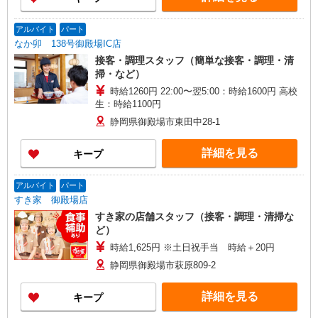
アルバイト
パート
なか卯 138号御殿場IC店
接客・調理スタッフ（簡単な接客・調理・清
掃・など）
時給1260円 22:00〜翌5:00：時給1600円 高校
生：時給1100円
静岡県御殿場市東田中28-1
詳細を見る
キープ
アルバイト
パート
すき家 御殿場店
すき家の店舗スタッフ（接客・調理・清掃な
ど）
時給1,625円 ※土日祝手当 時給＋20円
静岡県御殿場市萩原809-2
詳細を見る
キープ