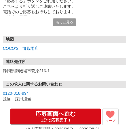
「応募する」ボタンをご利用ください。
こちらより折り返しご連絡いたします。
電話でのご応募もお待ちしております。
面接時の履歴書は不要です。
もっと見る
地図
COCO’S 御殿場店
連絡先住所
静岡県御殿場市萩原216-1
この求人に関するお問い合わせ
0120-318-994
担当：採用担当
応募画面へ進む
1分で応募完了!!
キープ