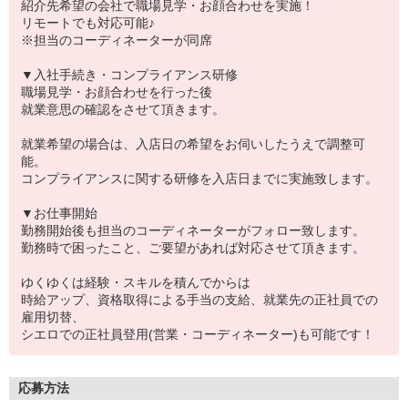
紹介先希望の会社で職場見学・お顔合わせを実施！
リモートでも対応可能♪
※担当のコーディネーターが同席
▼入社手続き・コンプライアンス研修
職場見学・お顔合わせを行った後
就業意思の確認をさせて頂きます。
就業希望の場合は、入店日の希望をお伺いしたうえで調整可
能。
コンプライアンスに関する研修を入店日までに実施致します。
▼お仕事開始
勤務開始後も担当のコーディネーターがフォロー致します。
勤務時で困ったこと、ご要望があれば対応させて頂きます。
ゆくゆくは経験・スキルを積んでからは
時給アップ、資格取得による手当の支給、就業先の正社員での
雇用切替、
シエロでの正社員登用(営業・コーディネーター)も可能です！
応募方法