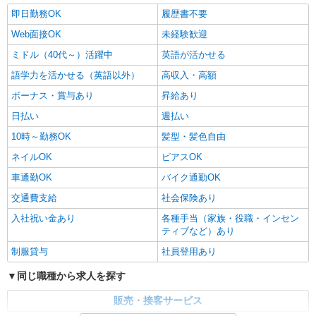
即日勤務OK
履歴書不要
Web面接OK
未経験歓迎
ミドル（40代～）活躍中
英語が活かせる
語学力を活かせる（英語以外）
高収入・高額
ボーナス・賞与あり
昇給あり
日払い
週払い
10時～勤務OK
髪型・髪色自由
ネイルOK
ピアスOK
車通勤OK
バイク通勤OK
交通費支給
社会保険あり
入社祝い金あり
各種手当（家族・役職・インセン
ティブなど）あり
制服貸与
社員登用あり
同じ職種から求人を探す
販売・接客サービス