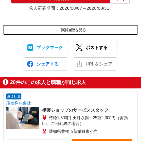
求人応募期間：2026/08/07～2026/08/31
閲覧履歴を見る
ブックマーク
ポストする
シェアする
URLをシェア
20
件のこの求人と職種が同じ求人
派遣社員
躍進株式会社
携帯ショップのサービススタッフ
時給1,500円 ★月収例：25万2,000円（実動
8h、21日勤務の場合）
愛知県豊橋市新栄町東小向