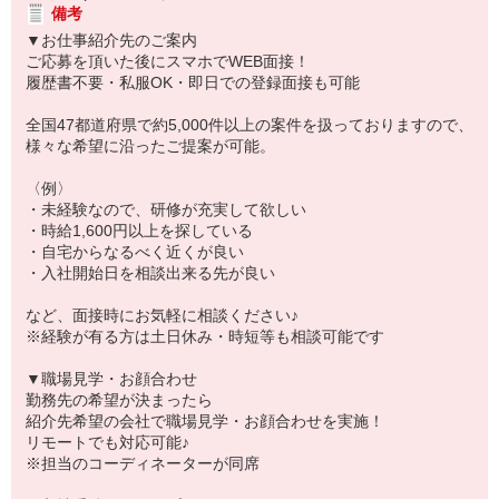
備考
▼お仕事紹介先のご案内
ご応募を頂いた後にスマホでWEB面接！
履歴書不要・私服OK・即日での登録面接も可能
全国47都道府県で約5,000件以上の案件を扱っておりますので、
様々な希望に沿ったご提案が可能。
〈例〉
・未経験なので、研修が充実して欲しい
・時給1,600円以上を探している
・自宅からなるべく近くが良い
・入社開始日を相談出来る先が良い
など、面接時にお気軽に相談ください♪
※経験が有る方は土日休み・時短等も相談可能です
▼職場見学・お顔合わせ
勤務先の希望が決まったら
紹介先希望の会社で職場見学・お顔合わせを実施！
リモートでも対応可能♪
※担当のコーディネーターが同席