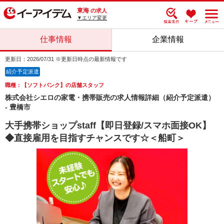
東海
の求人
▼エリア変更
仕事情報
企業情報
更新日：2026/07/31 ※更新日時点の最新情報です
紹介予定派遣
職種：【ソフトバンク】の店舗スタッフ
株式会社シエロの家電・携帯販売の求人情報詳細（紹介予定派遣）
- 豊橋市
大手携帯ショップstaff【即日登録/スマホ面接OK】
◆直接雇用を目指すチャンスです☆＜船町＞