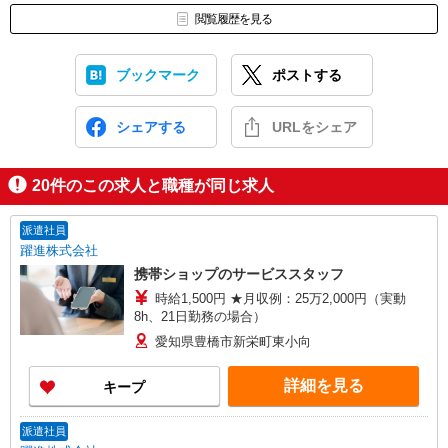
閲覧履歴を見る
ブックマーク
ポストする
シェアする
URLをシェア
20
件のこの求人と職種が同じ求人
派遣社員
躍進株式会社
携帯ショップのサービススタッフ
時給1,500円 ★月収例：25万2,000円（実動
8h、21日勤務の場合）
愛知県豊橋市新栄町東小向
詳細を見る
キープ
派遣社員