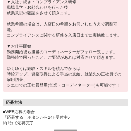
▼入社手続き・コンプライアンス研修
職場見学・お顔合わせを行った後
就業意思の確認をさせて頂きます。
就業希望の場合は、入店日の希望をお伺いしたうえで調整可
能。
コンプライアンスに関する研修を入店日までに実施致します。
▼お仕事開始
勤務開始後も担当のコーディネーターがフォロー致します。
勤務時で困ったこと、ご要望があれば対応させて頂きます。
ゆくゆくは経験・スキルを積んでからは
時給アップ、資格取得による手当の支給、就業先の正社員での
雇用切替、
シエロでの正社員登用(営業・コーディネーター)も可能です！
応募方法
■WEB応募の場合
「応募する」ボタンから24H受付中♪
約1分で応募完了！