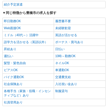
紹介予定派遣
同じ特徴から豊橋市の求人を探す
即日勤務OK
履歴書不要
Web面接OK
未経験歓迎
ミドル（40代～）活躍中
英語が活かせる
語学力を活かせる（英語以外）
ボーナス・賞与あり
昇給あり
日払い
週払い
10時～勤務OK
髪型・髪色自由
ネイルOK
ピアスOK
車通勤OK
バイク通勤OK
交通費支給
社会保険あり
入社祝い金あり
各種手当（家族・役職・インセン
制服貸与
ティブなど）あり
社員登用あり