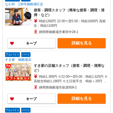
なか卯 138号御殿場IC店
接客・調理スタッフ（簡単な接客・調理・清
掃・など）
時給1260円 22:00〜翌5:00：時給1600円 高校
生：時給1100円
静岡県御殿場市東田中28-1
詳細を見る
キープ
アルバイト
パート
すき家 御殿場店
すき家の店舗スタッフ（接客・調理・清掃な
ど）
時給1,300円 ※22:00〜翌5:00：時給1,625円 ※
高校生時給1,180円 ※土日祝手当 時給＋20円 ※
早朝手当（5:00〜9:00）時給＋150円
静岡県御殿場市萩原809-2
詳細を見る
キープ
アルバイト
パート