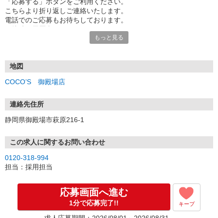
「応募する」ボタンをご利用ください。
こちらより折り返しご連絡いたします。
電話でのご応募もお待ちしております。
面接時の履歴書は不要です。
もっと見る
地図
COCO’S 御殿場店
連絡先住所
静岡県御殿場市萩原216-1
この求人に関するお問い合わせ
0120-318-994
担当：採用担当
応募画面へ進む
1分で応募完了!!
キープ