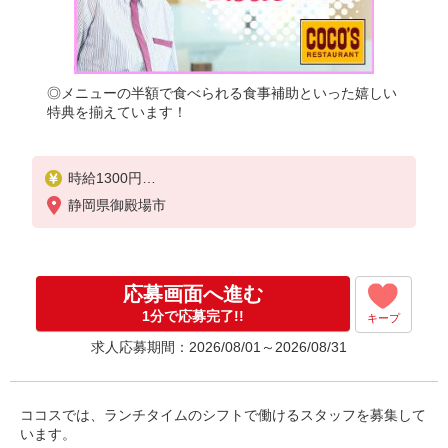
◎メニューの半額で食べられる食事補助といった嬉しい
特典を揃えています！
時給1300円
※22:00〜翌5:00：時給1625円
静岡県御殿場市
※高校生時給1300円
応募画面へ進む
1分で応募完了!!
キープ
求人応募期間：2026/08/01～2026/08/31
ココスでは、ランチタイムのシフトで働けるスタッフを募集して
います。