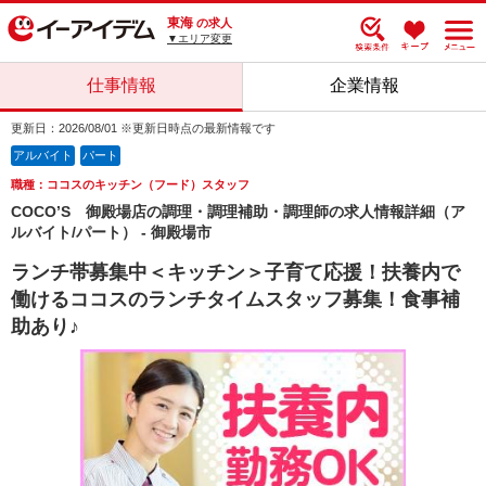
東海
の求人
▼エリア変更
仕事情報
企業情報
更新日：2026/08/01 ※更新日時点の最新情報です
アルバイト
パート
職種：ココスのキッチン（フード）スタッフ
COCO’S 御殿場店の調理・調理補助・調理師の求人情報詳細（ア
ルバイト/パート） - 御殿場市
ランチ帯募集中＜キッチン＞子育て応援！扶養内で
働けるココスのランチタイムスタッフ募集！食事補
助あり♪