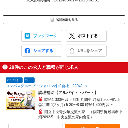
求人応募期間：2026/08/01～2026/08/31
閲覧履歴を見る
ブックマーク
ポストする
シェアする
URLをシェア
20
件のこの求人と職種が同じ求人
アルバイト
パート
コンパスグループ・ジャパン株式会社 22042_p
調理補助【アルバイト・パート】
時給1,300円以上 試用期間中 時給1,300円以上
(試用期間2ヶ月) 5:30〜8:00 時給1,400円以上
18:00〜20:30 時給1,400円以上 残業が発生した場
国立中央青少年交流の家 （静岡県御殿場市中
合、残業代を1分単位で別途支給します。
畑2092-5 中央交流の家内食堂）